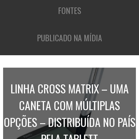
FONTES
PUBLICADO NA MÍDIA
LINHA CROSS MATRIX – UMA
CANETA COM MÚLTIPLAS
OPÇÕES – DISTRIBUÍDA NO PAÍS
PELA TABLETT