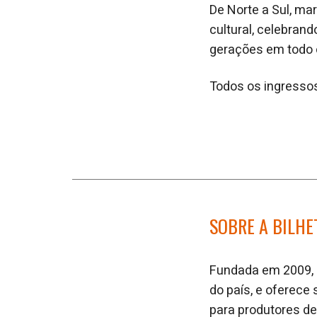
De Norte a Sul, m
cultural, celebrand
gerações em todo o
Todos os ingressos
SOBRE A BILHE
Fundada em 2009, a
do país, e oferec
para produtores de