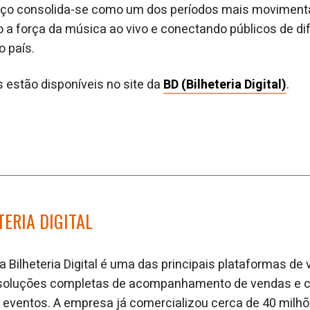
arço consolida-se como um dos períodos mais moviment
o a força da música ao vivo e conectando públicos de dif
 país.
 estão disponíveis no site da
BD (Bilheteria Digital)
.
TERIA DIGITAL
 Bilheteria Digital é uma das principais plataformas de
e soluções completas de acompanhamento de vendas e c
 eventos. A empresa já comercializou cerca de 40 milh