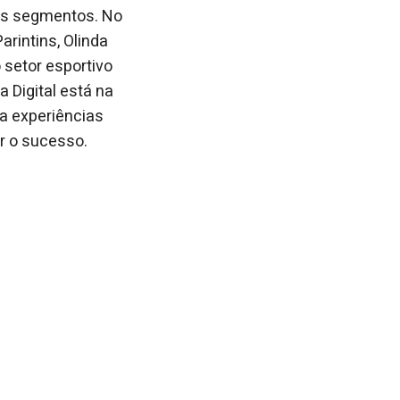
tes segmentos. No
arintins, Olinda
 setor esportivo
a Digital está na
 a experiências
r o sucesso.