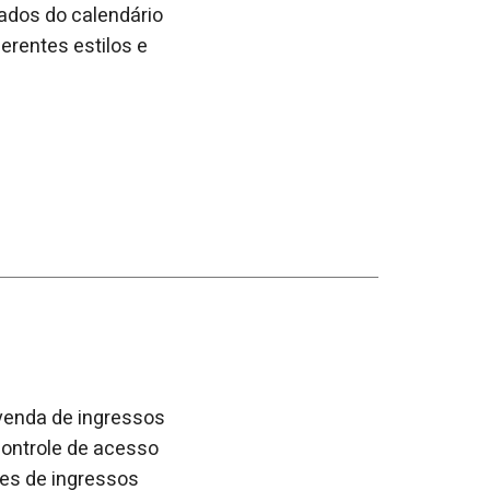
ados do calendário
erentes estilos e
 venda de ingressos
ontrole de acesso
ões de ingressos