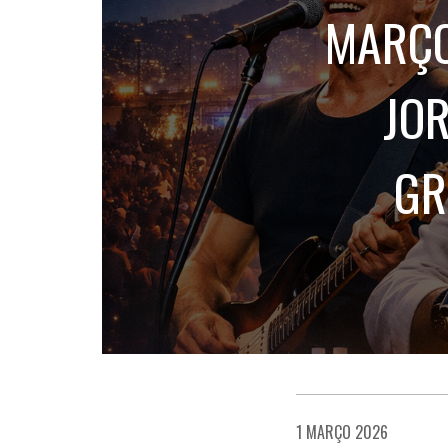
MARÇO
JO
GR
1 MARÇO 2026