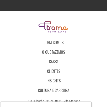
QUEM SOMOS
O QUE FAZEMOS
CASES
CLIENTES
INSIGHTS
CULTURA E CARREIRA
Rua Cubatão, 86, cj. 1005 - Vila Mariana
São Paulo - SP - Brasil - CEP 04013-000