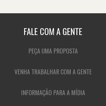
FALE COM A GENTE
PEÇA UMA PROPOSTA
VENHA TRABALHAR COM A GENTE
INFORMAÇÃO PARA A MÍDIA