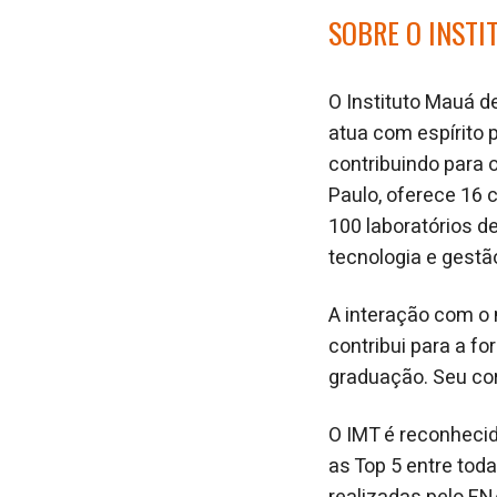
SOBRE O INSTI
O Instituto Mauá d
atua com espírito 
contribuindo para 
Paulo, oferece 16
100 laboratórios d
tecnologia e gestã
A interação com o 
contribui para a f
graduação. Seu co
O IMT é reconhecid
as Top 5 entre tod