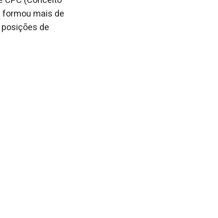
e CPC (Conceito
já formou mais de
 posições de