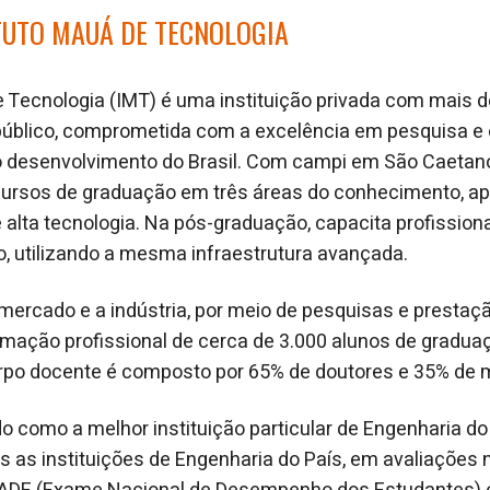
TUTO MAUÁ DE TECNOLOGIA
e Tecnologia (IMT) é uma instituição privada com mais 
público, comprometida com a excelência em pesquisa e 
o desenvolvimento do Brasil. Com campi em São Caetano
 cursos de graduação em três áreas do conhecimento, ap
e alta tecnologia. Na pós-graduação, capacita profission
o, utilizando a mesma infraestrutura avançada.
mercado e a indústria, por meio de pesquisas e prestaçã
ormação profissional de cerca de 3.000 alunos de gradua
rpo docente é composto por 65% de doutores e 35% de 
o como a melhor instituição particular de Engenharia do 
as as instituições de Engenharia do País, em avaliações 