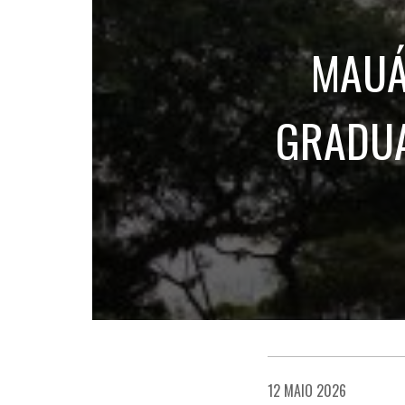
MAUÁ
GRADUA
12 MAIO 2026