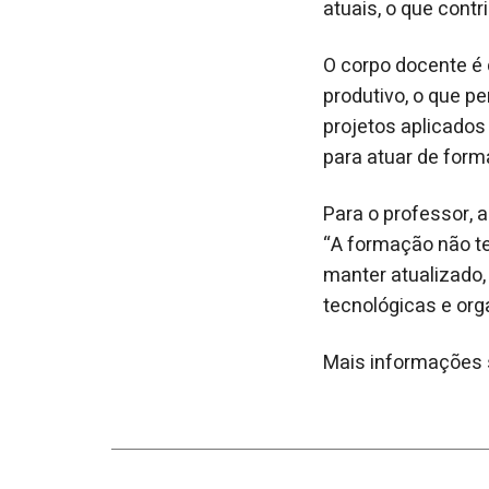
atuais, o que cont
O corpo docente é 
produtivo, o que pe
projetos aplicados
para atuar de form
Para o professor, 
“A formação não t
manter atualizado
tecnológicas e org
Mais informações s