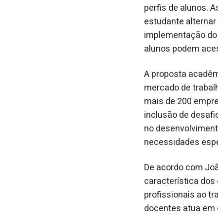
perfis de alunos. 
estudante alternar
implementação do “
alunos podem ace
A proposta acadêm
mercado de trabal
mais de 200 empres
inclusão de desafi
no desenvolvimento
necessidades espe
De acordo com João
característica dos
profissionais ao t
docentes atua em e