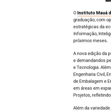
O
Instituto Mauá 
graduação, com op
estratégicas da ec
Informação, Intelig
próximos meses.
A nova edição da 
e demandandos pelo
e Tecnologia. Além
Engenharia Civil, 
de Embalagem e En
em áreas em expans
Projetos, refletin
Além da variedade 