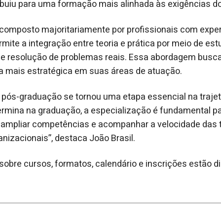
ribuiu para uma formação mais alinhada às exigências d
composto majoritariamente por profissionais com exper
rmite a integração entre teoria e prática por meio de es
 e resolução de problemas reais. Essa abordagem busca
a mais estratégica em suas áreas de atuação.
a pós-graduação se tornou uma etapa essencial na trajetó
ermina na graduação, a especialização é fundamental p
, ampliar competências e acompanhar a velocidade das
anizacionais”, destaca João Brasil.
obre cursos, formatos, calendário e inscrições estão d