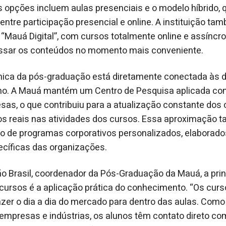
As opções incluem aulas presenciais e o modelo híbrido, 
 entre participação presencial e online. A instituição t
Mauá Digital”, com cursos totalmente online e assíncro
ssar os conteúdos no momento mais conveniente.
ica da pós-graduação está diretamente conectada às
ho. A Mauá mantém um Centro de Pesquisa aplicada co
as, o que contribuiu para a atualização constante dos 
os reais nas atividades dos cursos. Essa aproximação 
 de programas corporativos personalizados, elaborados
cíficas das organizações.
 Brasil, coordenador da Pós-Graduação da Mauá, a prin
 cursos é a aplicação prática do conhecimento. “Os cur
razer o dia a dia do mercado para dentro das aulas. Como
mpresas e indústrias, os alunos têm contato direto com