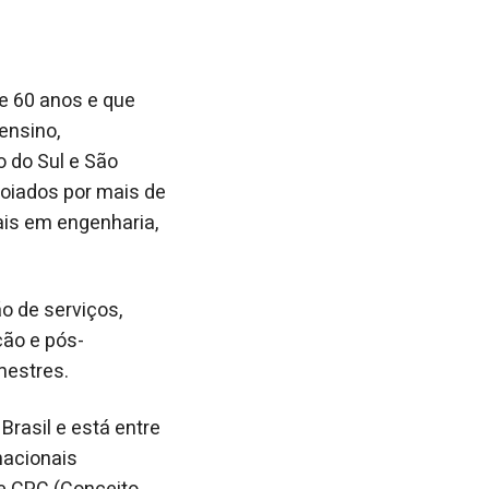
de 60 anos e que
ensino,
 do Sul e São
oiados por mais de
ais em engenharia,
o de serviços,
ção e pós-
mestres.
Brasil e está entre
nacionais