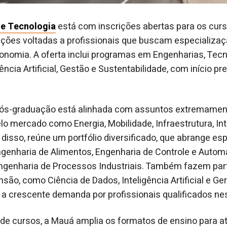
de Tecnologia
está com inscrições abertas para os curs
ções voltadas a profissionais que buscam especializa
onomia. A oferta inclui programas em Engenharias, Tecn
ência Artificial, Gestão e Sustentabilidade, com início pr
pós-graduação está alinhada com assuntos extremamen
 mercado como Energia, Mobilidade, Infraestrutura, Intel
 disso, reúne um portfólio diversificado, que abrange e
Engenharia de Alimentos, Engenharia de Controle e Auto
genharia de Processos Industriais. Também fazem par
ão, como Ciência de Dados, Inteligência Artificial e G
do a crescente demanda por profissionais qualificados 
de cursos, a Mauá amplia os formatos de ensino para a