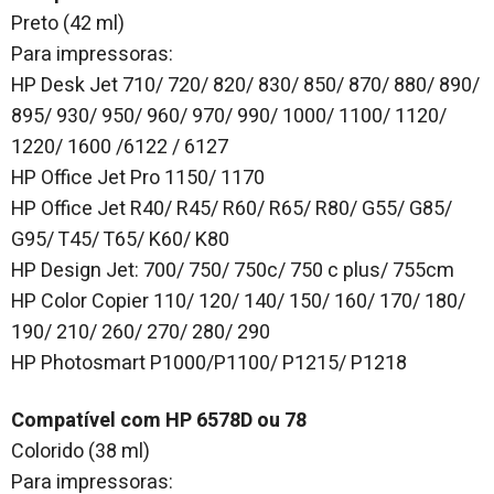
Preto (42 ml)
Para impressoras:
HP Desk Jet 710/ 720/ 820/ 830/ 850/ 870/ 880/ 890/
895/ 930/ 950/ 960/ 970/ 990/ 1000/ 1100/ 1120/
1220/ 1600 /6122 / 6127
HP Office Jet Pro 1150/ 1170
HP Office Jet R40/ R45/ R60/ R65/ R80/ G55/ G85/
G95/ T45/ T65/ K60/ K80
HP Design Jet: 700/ 750/ 750c/ 750 c plus/ 755cm
HP Color Copier 110/ 120/ 140/ 150/ 160/ 170/ 180/
190/ 210/ 260/ 270/ 280/ 290
HP Photosmart P1000/P1100/ P1215/ P1218
Compatível com HP 6578D ou 78
Colorido (38 ml)
Para impressoras: