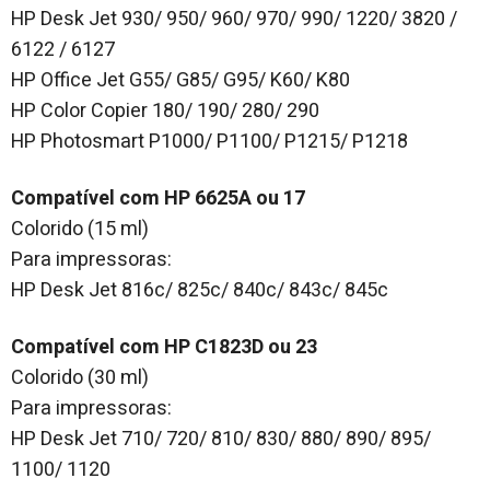
HP Desk Jet 930/ 950/ 960/ 970/ 990/ 1220/ 3820 /
6122 / 6127
HP Office Jet G55/ G85/ G95/ K60/ K80
HP Color Copier 180/ 190/ 280/ 290
HP Photosmart P1000/ P1100/ P1215/ P1218
Compatível com HP 6625A ou 17
Colorido (15 ml)
Para impressoras:
HP Desk Jet 816c/ 825c/ 840c/ 843c/ 845c
Compatível com HP C1823D ou 23
Colorido (30 ml)
Para impressoras:
HP Desk Jet 710/ 720/ 810/ 830/ 880/ 890/ 895/
1100/ 1120