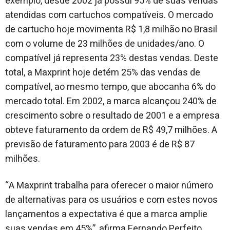
exemplo, desde 2002 já possui 95% de suas vendas
atendidas com cartuchos compatíveis. O mercado
de cartucho hoje movimenta R$ 1,8 milhão no Brasil
com o volume de 23 milhões de unidades/ano. O
compatível já representa 23% destas vendas. Deste
total, a Maxprint hoje detém 25% das vendas de
compatível, ao mesmo tempo, que abocanha 6% do
mercado total. Em 2002, a marca alcançou 240% de
crescimento sobre o resultado de 2001 e a empresa
obteve faturamento da ordem de R$ 49,7 milhões. A
previsão de faturamento para 2003 é de R$ 87
milhões.
“A Maxprint trabalha para oferecer o maior número
de alternativas para os usuários e com estes novos
lançamentos a expectativa é que a marca amplie
suas vendas em 45%”, afirma Fernando Perfeito,