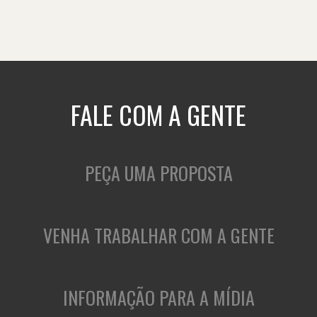
FALE COM A GENTE
PEÇA UMA PROPOSTA
VENHA TRABALHAR COM A GENTE
INFORMAÇÃO PARA A MÍDIA