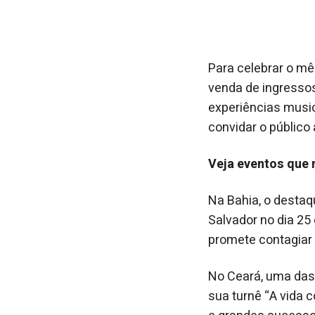
Para celebrar o mês
venda de ingressos
experiências music
convidar o público
Veja eventos que 
Na Bahia, o desta
Salvador no dia 25 
promete contagiar 
No Ceará, uma das
sua turnê “A vida 