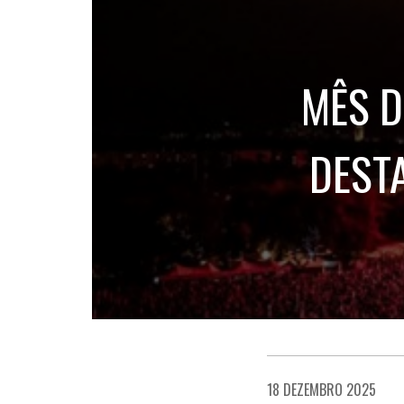
MÊS D
DEST
18 DEZEMBRO 2025