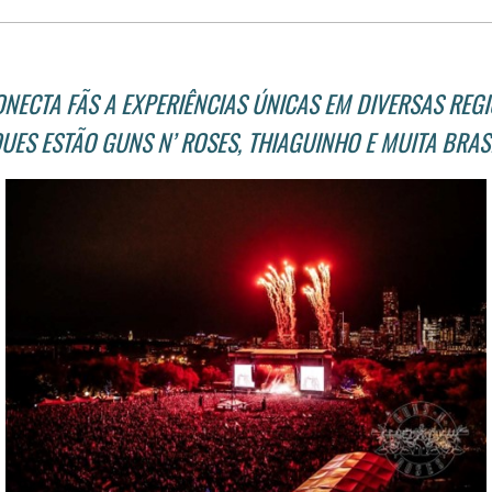
ONECTA FÃS A EXPERIÊNCIAS ÚNICAS EM DIVERSAS REGI
UES ESTÃO GUNS N’ ROSES, THIAGUINHO E MUITA BRAS