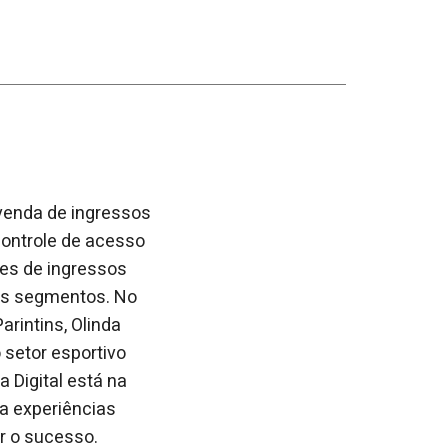
 venda de ingressos
ontrole de acesso
ões de ingressos
tes segmentos. No
arintins, Olinda
 setor esportivo
a Digital está na
 a experiências
r o sucesso.