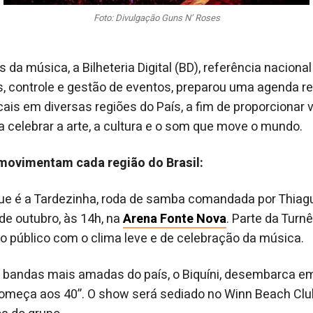
Foto: Divulgação Guns N’ Roses
 da música, a Bilheteria Digital (BD), referência nacion
, controle e gestão de eventos, preparou uma agenda r
ais em diversas regiões do País, a fim de proporcionar 
 a celebrar a arte, a cultura e o som que move o mundo.
movimentam cada região do Brasil:
que é a Tardezinha, roda de samba comandada por Thiag
de outubro, às 14h, na
Arena Fonte Nova
. Parte da Turn
o público com o clima leve e de celebração da música.
 bandas mais amadas do país, o Biquíni, desembarca 
começa aos 40”. O show será sediado no Winn Beach Club