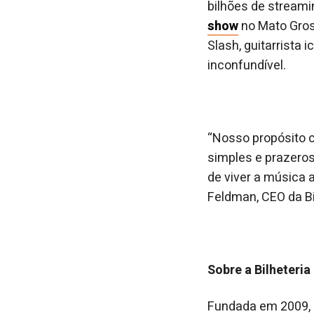
bilhões de streami
show
no Mato Gross
Slash, guitarrista
inconfundível.
“Nosso propósito 
simples e prazero
de viver a música 
Feldman, CEO da Bil
Sobre a Bilheteria 
Fundada em 2009, a