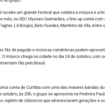
s do grupo.
al recebe um grande festival que celebra a música e a br
se mês, no SDC Ulysses Guimarães, o line-up conta com 
gner, Lô Borges, Beto Guedes, Martinho da Vila, entre o
 os fãs de pagode e músicas românticas podem aproveit
í. O músico chega na cidade no dia 24 de outubro, com 
mentam fãs pelo Brasil.
 toma conta de Curitiba com uma das maiores bandas d
de outubro, às 20h, o grupo se apresenta na Pedreira Pa
te, repleto de clássicos que atravessaram gerações e 