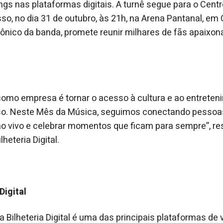
ngs nas plataformas digitais. A turnê segue para o Cent
o, no dia 31 de outubro, às 21h, na Arena Pantanal, em
 icônico da banda, promete reunir milhares de fãs apaixo
como empresa é tornar o acesso à cultura e ao entrete
so. Neste Mês da Música, seguimos conectando pessoa
ao vivo e celebrar momentos que ficam para sempre”, re
heteria Digital.
Digital
 Bilheteria Digital é uma das principais plataformas de