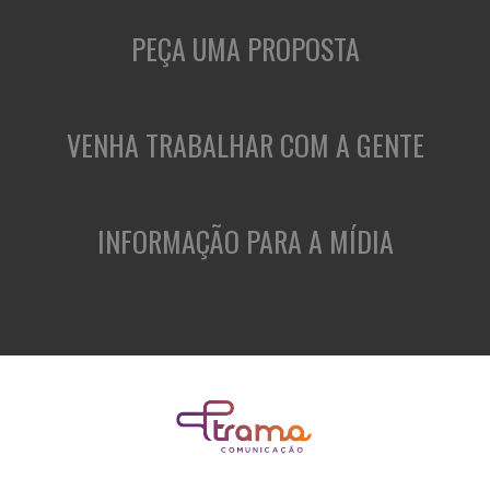
PEÇA UMA PROPOSTA
VENHA TRABALHAR COM A GENTE
INFORMAÇÃO PARA A MÍDIA