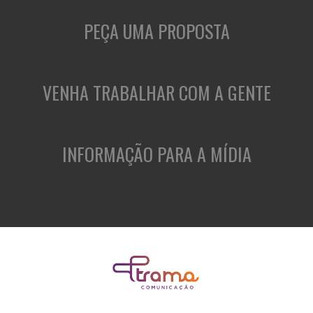
PEÇA UMA PROPOSTA
VENHA TRABALHAR COM A GENTE
INFORMAÇÃO PARA A MÍDIA