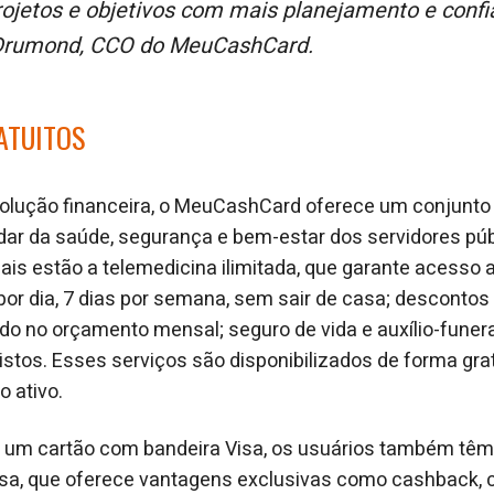
rojetos e objetivos com mais planejamento e conf
Drumond, CCO do MeuCashCard.
ATUITOS
olução financeira, o MeuCashCard oferece um conjunto 
ar da saúde, segurança e bem-estar dos servidores públ
iais estão a telemedicina ilimitada, que garante acesso 
or dia, 7 dias por semana, sem sair de casa; descontos
ndo no orçamento mensal; seguro de vida e auxílio-funer
stos. Esses serviços são disponibilizados de forma grat
o ativo.
er um cartão com bandeira Visa, os usuários também tê
isa, que oferece vantagens exclusivas como cashback, 