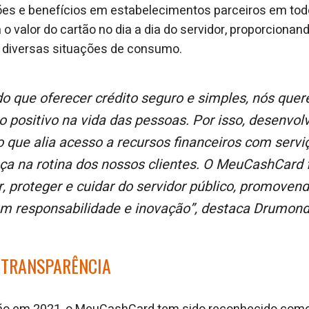
es e benefícios em estabelecimentos parceiros em todo
 o valor do cartão no dia a dia do servidor, proporcion
 diversas situações de consumo.
o positivo na vida das pessoas. Por isso, desenv
o que alia acesso a recursos financeiros com serv
nça na rotina dos nossos clientes. O MeuCashCard 
ar, proteger e cuidar do servidor público, promoven
om responsabilidade e inovação”, destaca Drumond
 TRANSPARÊNCIA