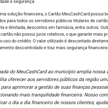
idade e segurança.
uma solução financeira, o Cartão MeuCashCard possui b
dos para todos os servidores públicos titulares de cartã
ta e ilimitada, descontos em farmácia, entre outros. Outr
cartão não possui juros rotativos, o que garante mais pr
o uso do crédito. O valor utilizado é descontado diretam
damento descontrolado e traz mais segurança financeira 
lita oferecer aos servidores públicos da região u
 para aprimorar a gestão de suas finanças pessoai
cionando mais tranquilidade financeira. Nosso co
icar o dia a dia financeiro de nossos clientes, ajud