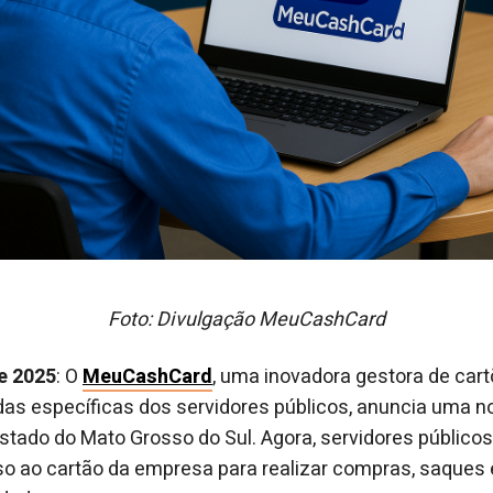
Foto: Divulgação MeuCashCard
de 2025
: O
MeuCashCard
, uma inovadora gestora de car
as específicas dos servidores públicos, anuncia uma 
stado do Mato Grosso do Sul. Agora, servidores públicos
sso ao cartão da empresa para realizar compras, saque