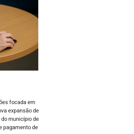
tões focada em
nova expansão de
 do município de
s e pagamento de