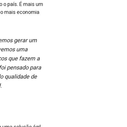
 o país. É mais um
ando mais economia
olvemos uma
iços que fazem a
foi pensado para
do qualidade de
.