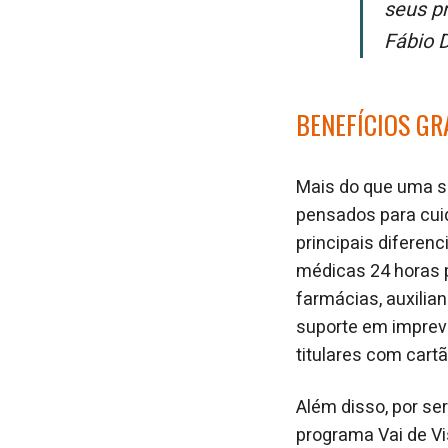
seus p
Fábio 
BENEFÍCIOS GR
Mais do que uma s
pensados para cuid
principais diferenc
médicas 24 horas p
farmácias, auxilia
suporte em imprevi
titulares com cartã
Além disso, por s
programa Vai de V