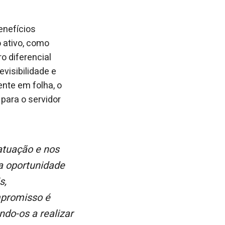
enefícios
o ativo, como
o diferencial
evisibilidade e
ente em folha, o
para o servidor
ma oportunidade
s,
mpromisso é
ando-os a realizar