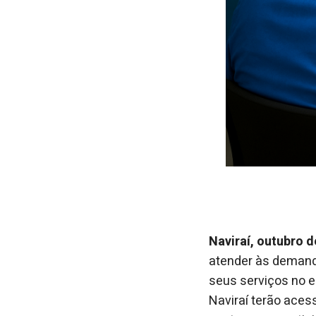
Naviraí, outubro 
atender às demand
seus serviços no e
Naviraí terão ace