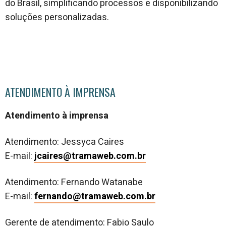
do Brasil, simplificando processos e disponibilizando
soluções personalizadas.
ATENDIMENTO À IMPRENSA
Atendimento à imprensa
Atendimento: Jessyca Caires
E-mail:
jcaires@tramaweb.com.br
Atendimento: Fernando Watanabe
E-mail:
fernando@tramaweb.com.br
Gerente de atendimento: Fabio Saulo