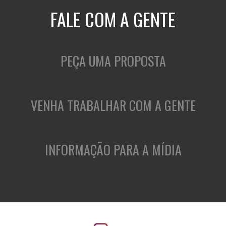
FALE COM A GENTE
PEÇA UMA PROPOSTA
VENHA TRABALHAR COM A GENTE
INFORMAÇÃO PARA A MÍDIA