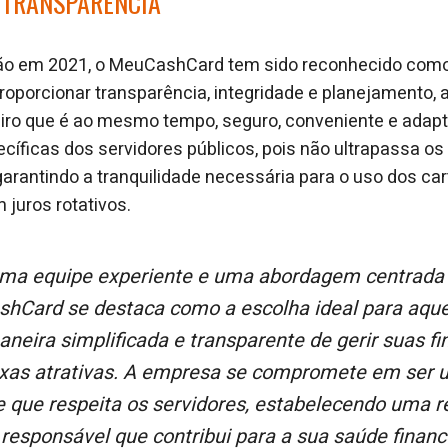
 TRANSPARÊNCIA
o em 2021, o MeuCashCard tem sido reconhecido como
proporcionar transparência, integridade e planejamento,
eiro que é ao mesmo tempo, seguro, conveniente e adap
íficas dos servidores públicos, pois não ultrapassa os
 garantindo a tranquilidade necessária para o uso dos ca
 juros rotativos.
hCard se destaca como a escolha ideal para aqu
neira simplificada e transparente de gerir suas f
xas atrativas. A empresa se compromete em ser 
e que respeita os servidores, estabelecendo uma re
 responsável que contribui para a sua saúde financei