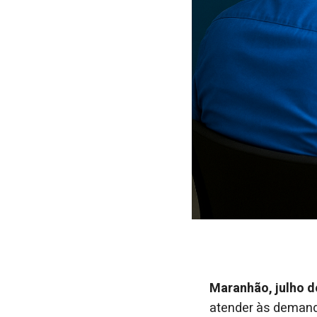
Maranhão, julho d
atender às demand