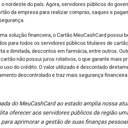
 o nordeste do país. Agora, servidores públicos do gov
artão da empresa para realizar compras, saques e paga
 segurança.
uma solução financeira, o Cartão MeuCashCard possui b
dos para todos os servidores públicos titulares de cartã
ta e ilimitada, descontos em farmácia, entre outros. Outr
cartão não possui juros rotativos, o que garante mais pr
o uso do crédito. O valor utilizado é descontado diretam
damento descontrolado e traz mais segurança financeira 
lita oferecer aos servidores públicos da região u
 para aprimorar a gestão de suas finanças pessoai