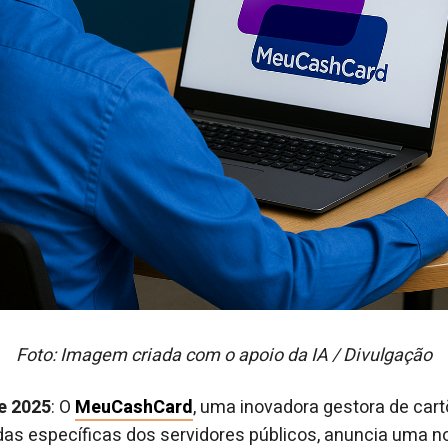
Foto: Imagem criada com o apoio da IA / Divulgação
e 2025
: O
MeuCashCard
, uma inovadora gestora de car
as específicas dos servidores públicos, anuncia uma 