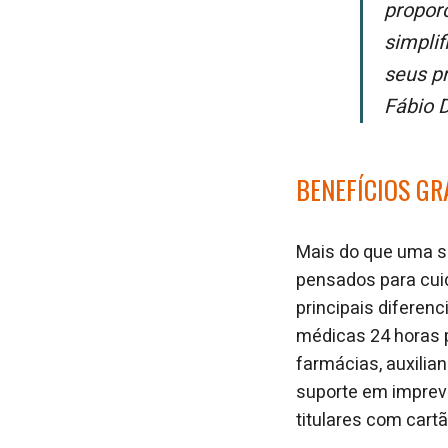
propor
simplif
seus p
Fábio 
BENEFÍCIOS GR
Mais do que uma s
pensados para cuid
principais diferenc
médicas 24 horas p
farmácias, auxilia
suporte em imprevi
titulares com cartã