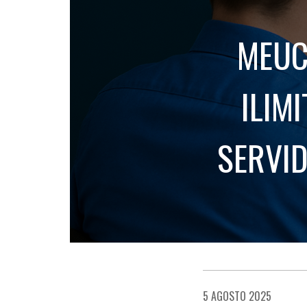
MEUC
ILIM
SERVI
5 AGOSTO 2025