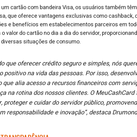
er um cartão com bandeira Visa, os usuários também tê
isa, que oferece vantagens exclusivas como cashback, 
es e benefícios em estabelecimentos parceiros em todo
 o valor do cartão no dia a dia do servidor, proporcion
 diversas situações de consumo.
o positivo na vida das pessoas. Por isso, desenv
o que alia acesso a recursos financeiros com serv
nça na rotina dos nossos clientes. O MeuCashCard 
ar, proteger e cuidar do servidor público, promoven
om responsabilidade e inovação”, destaca Drumond