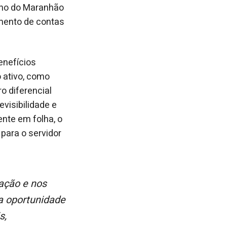
erno do Maranhão
mento de contas
enefícios
o ativo, como
o diferencial
evisibilidade e
ente em folha, o
para o servidor
ma oportunidade
s,