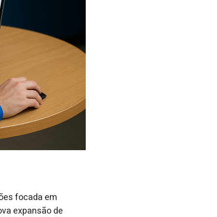
tões focada em
nova expansão de