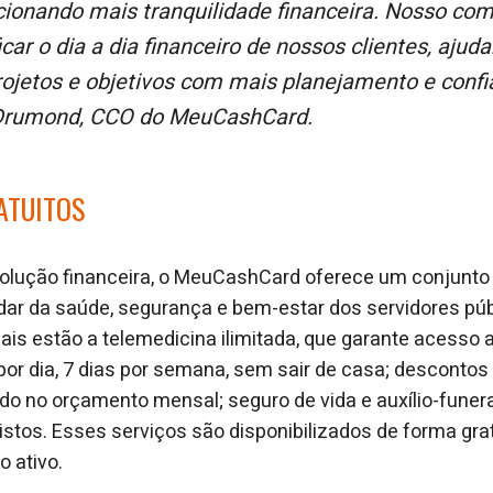
cionando mais tranquilidade financeira. Nosso co
icar o dia a dia financeiro de nossos clientes, ajud
rojetos e objetivos com mais planejamento e conf
Drumond, CCO do MeuCashCard.
ATUITOS
olução financeira, o MeuCashCard oferece um conjunto 
ar da saúde, segurança e bem-estar dos servidores públ
iais estão a telemedicina ilimitada, que garante acesso 
or dia, 7 dias por semana, sem sair de casa; descontos
ndo no orçamento mensal; seguro de vida e auxílio-funer
stos. Esses serviços são disponibilizados de forma grat
o ativo.