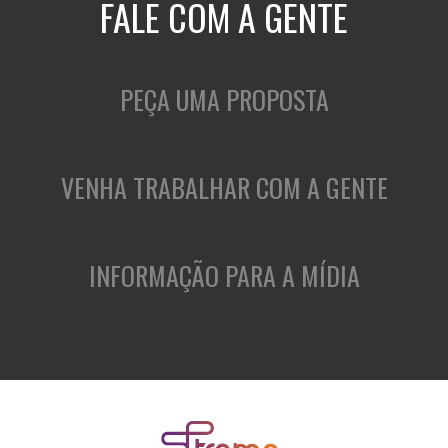
FALE COM A GENTE
PEÇA UMA PROPOSTA
VENHA TRABALHAR COM A GENTE
INFORMAÇÃO PARA A MÍDIA