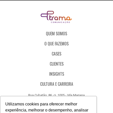
QUEM SOMOS
O QUE FAZEMOS
CASES
CLIENTES
INSIGHTS
CULTURA E CARREIRA
Rua Cubatão, 86, cj. 1005 - Vila Mariana
São Paulo - SP - Brasil - CEP 04013-000
Utilizamos cookies para oferecer melhor
experiência, melhorar o desempenho, analisar
CÓDIGO DE ÉTICA