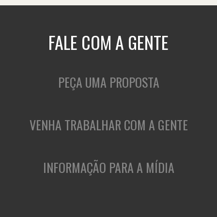
FALE COM A GENTE
PEÇA UMA PROPOSTA
VENHA TRABALHAR COM A GENTE
INFORMAÇÃO PARA A MÍDIA