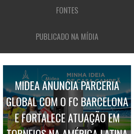
FONTES
PUBLICADO NA MÍDIA
MIDEA ANUNCIA PARCERIA
GLOBAL COM O FC BARCELONA
E FORTALECE ATUAÇÃO EM
TORNEIOS NA AMÉRICA LATINA