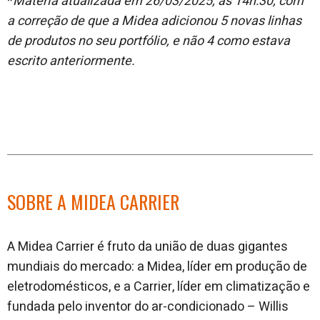
*
Matéria atualizada em 26/03/2025, às 14h:30, com
a correção de que a Midea adicionou 5 novas linhas
de produtos no seu portfólio, e não 4 como estava
escrito anteriormente.
SOBRE A MIDEA CARRIER
A Midea Carrier é fruto da união de duas gigantes
mundiais do mercado: a Midea, líder em produção de
eletrodomésticos, e a Carrier, líder em climatização e
fundada pelo inventor do ar-condicionado – Willis