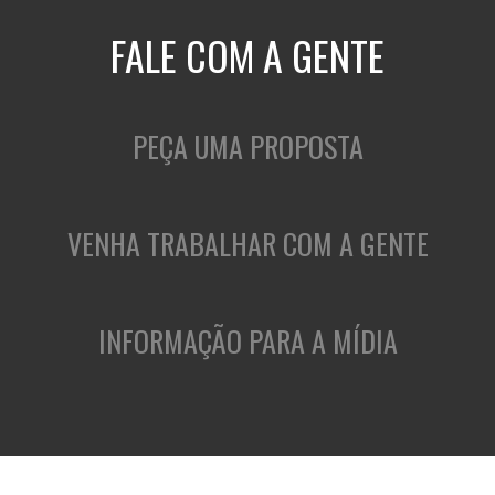
FALE COM A GENTE
PEÇA UMA PROPOSTA
VENHA TRABALHAR COM A GENTE
INFORMAÇÃO PARA A MÍDIA