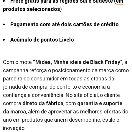
Frete grátis para as regiões Sul e Sudeste
(
em
produtos selecionados
)
Pagamento com até dois cartões de crédito
Acúmulo de pontos Livelo
Com o mote
“Midea, Minha ideia de Black Friday”
, a
campanha reforça o posicionamento da marca como
parceira do consumidor em todas as etapas da
jornada de compra, do conforto e economia à
confiança e conveniência. No site oficial, o cliente
compra
direto da fábrica
, com
garantia e suporte
da marca
, além de aproveitar as melhores ofertas do
ano em produtos que unem desempenho, estilo e
inovação.