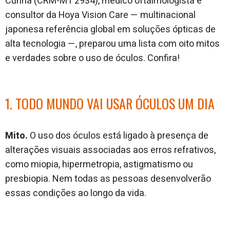
Cunha (CRM-MT 2934), médico oftalmologista e
consultor da Hoya Vision Care — multinacional
japonesa referência global em soluções ópticas de
alta tecnologia —, preparou uma lista com oito mitos
e verdades sobre o uso de óculos. Confira!
1. TODO MUNDO VAI USAR ÓCULOS UM DIA
Mito.
O uso dos óculos está ligado à presença de
alterações visuais associadas aos erros refrativos,
como miopia, hipermetropia, astigmatismo ou
presbiopia. Nem todas as pessoas desenvolverão
essas condições ao longo da vida.