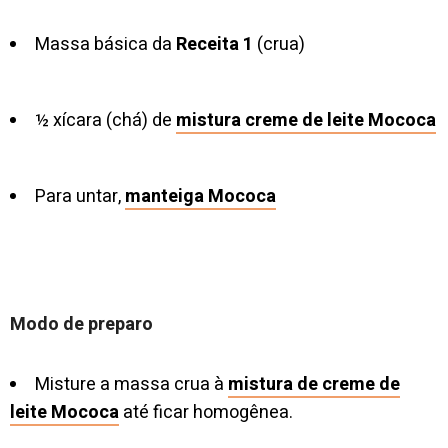
Massa básica da
Receita 1
(crua)
½ xícara (chá) de
mistura creme de leite Mococa
Para untar,
manteiga Mococa
Modo de preparo
Misture a massa crua à
mistura de creme de
leite Mococa
até ficar homogênea.