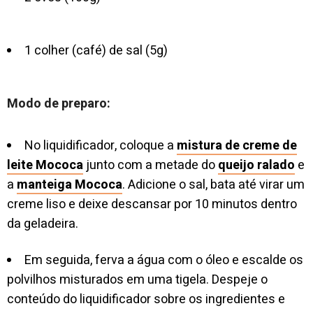
1 colher (café) de sal (5g)
Modo de preparo:
No liquidificador, coloque a
mistura de creme de
leite Mococa
junto com a metade do
queijo ralado
e
a
manteiga Mococa
. Adicione o sal, bata até virar um
creme liso e deixe descansar por 10 minutos dentro
da geladeira.
Em seguida, ferva a água com o óleo e escalde os
polvilhos misturados em uma tigela. Despeje o
conteúdo do liquidificador sobre os ingredientes e