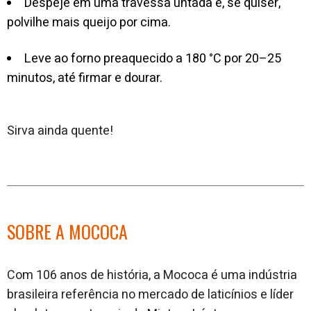
Despeje em uma travessa untada e, se quiser,
polvilhe mais queijo por cima.
Leve ao forno preaquecido a 180 °C por 20–25
minutos, até firmar e dourar.
Sirva ainda quente!
SOBRE A MOCOCA
Com 106 anos de história, a Mococa é uma indústria
brasileira referência no mercado de laticínios e líder