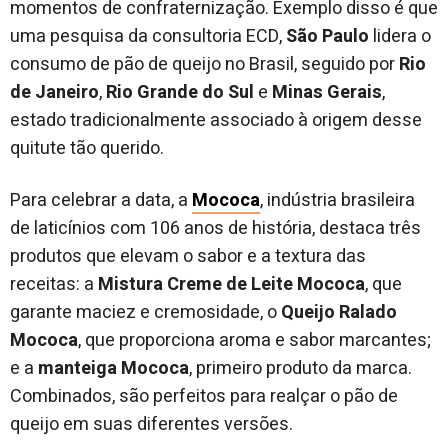
momentos de confraternização. Exemplo disso é que
uma pesquisa da consultoria ECD,
São Paulo
lidera o
consumo de pão de queijo no Brasil, seguido por
Rio
de Janeiro
,
Rio Grande do Sul
e
Minas Gerais
,
estado tradicionalmente associado à origem desse
quitute tão querido.
Para celebrar a data, a
Mococa
, indústria brasileira
de laticínios com 106 anos de história, destaca três
produtos que elevam o sabor e a textura das
receitas: a
Mistura Creme de Leite Mococa
, que
garante maciez e cremosidade, o
Queijo Ralado
Mococa
, que proporciona aroma e sabor marcantes;
e a
manteiga Mococa
, primeiro produto da marca.
Combinados, são perfeitos para realçar o pão de
queijo em suas diferentes versões.