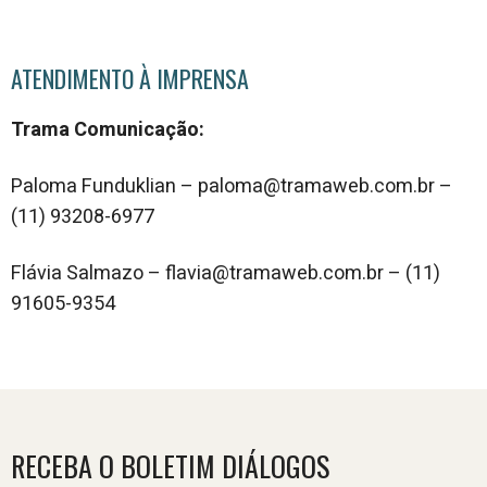
ATENDIMENTO À IMPRENSA
Trama Comunicação:
Paloma Funduklian – paloma@tramaweb.com.br –
(11) 93208-6977
Flávia Salmazo – flavia@tramaweb.com.br – (11)
91605-9354
RECEBA O BOLETIM DIÁLOGOS