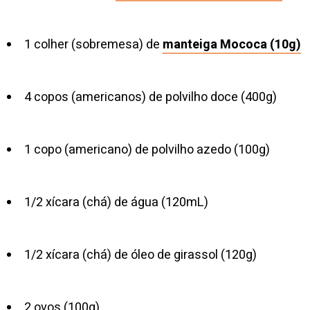
1 colher (sobremesa) de
manteiga Mococa (10g)
4 copos (americanos) de polvilho doce (400g)
1 copo (americano) de polvilho azedo (100g)
1/2 xícara (chá) de água (120mL)
1/2 xícara (chá) de óleo de girassol (120g)
2 ovos (100g)