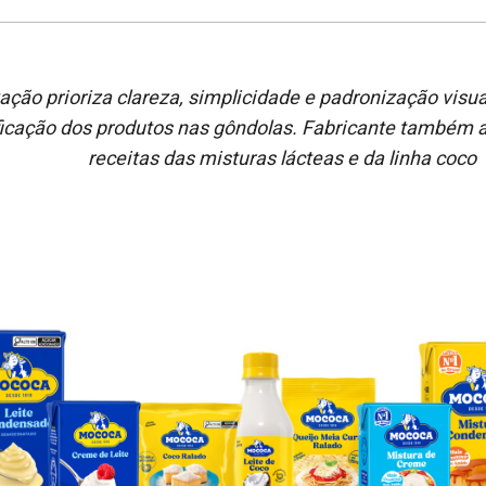
ção prioriza clareza, simplicidade e padronização visual
ficação dos produtos nas gôndolas. Fabricante também 
receitas das misturas lácteas e da linha coco