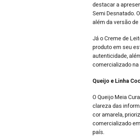
destacar a apresen
Semi Desnatado. O 
além da versão de 
Já o Creme de Lei
produto em seu est
autenticidade, alé
comercializado na 
Queijo e Linha Co
O Queijo Meia Cura
clareza das inform
cor amarela, priori
comercializado em 
país.