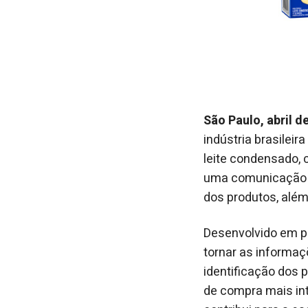
São Paulo, abril d
indústria brasileir
leite condensado, 
uma comunicação m
dos produtos, além 
Desenvolvido em p
tornar as informaç
identificação dos 
de compra mais intu