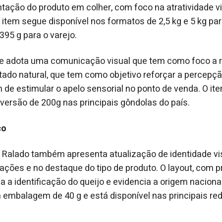
tação do produto em colher, com foco na atratividade vis
item segue disponível nos formatos de 2,5 kg e 5 kg par
395 g para o varejo.
te adota uma comunicação visual que tem como foco a 
ado natural, que tem como objetivo reforçar a percepçã
m de estimular o apelo sensorial no ponto de venda. O it
versão de 200g nas principais gôndolas do país.
co
 Ralado também apresenta atualização de identidade vi
ações e no destaque do tipo de produto. O layout, com 
za a identificação do queijo e evidencia a origem naciona
embalagem de 40 g e está disponível nas principais red