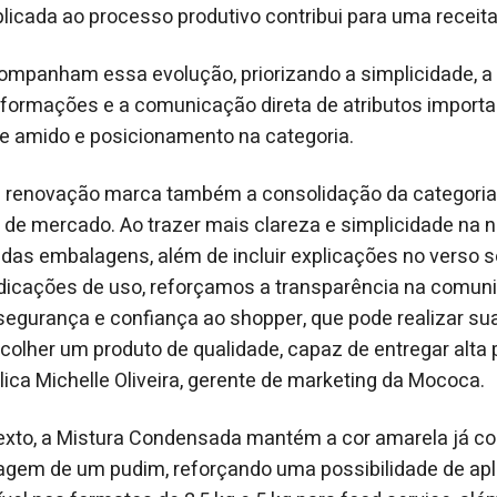
aplicada ao processo produtivo contribui para uma receit
mpanham essa evolução, priorizando a simplicidade, a
nformações e a comunicação direta de atributos import
de amido e posicionamento na categoria.
renovação marca também a consolidação da categoria 
 de mercado. Ao trazer mais clareza e simplicidade na
 das embalagens, além de incluir explicações no verso 
ndicações de uso, reforçamos a transparência na comun
egurança e confiança ao shopper, que pode realizar s
scolher um produto de qualidade, capaz de entregar alt
lica Michelle Oliveira, gerente de marketing da Mococa.
xto, a Mistura Condensada mantém a cor amarela já con
agem de um pudim, reforçando uma possibilidade de apl