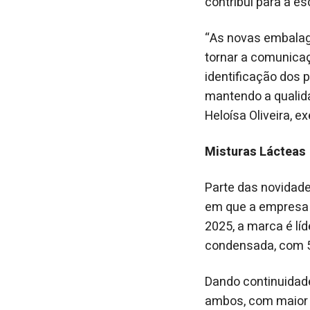
contribui para a e
“As novas embalag
tornar a comunicaç
identificação dos p
mantendo a qualid
Heloísa Oliveira, 
Misturas Lácteas
Parte das novidad
em que a empresa l
2025, a marca é lí
condensada, com 5
Dando continuidad
ambos, com maior b