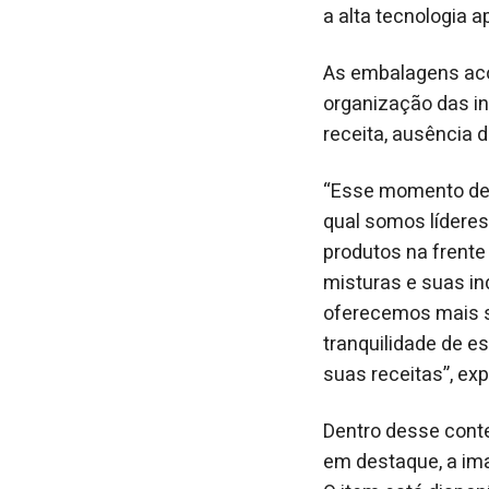
a alta tecnologia 
As embalagens aco
organização das i
receita, ausência 
“Esse momento de 
qual somos líderes
produtos na frente
misturas e suas i
oferecemos mais s
tranquilidade de e
suas receitas”, exp
Dentro desse conte
em destaque, a im