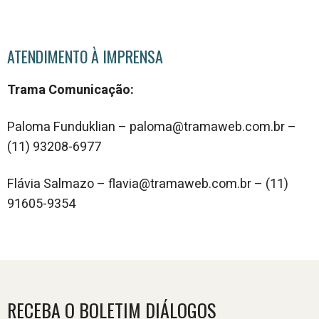
ATENDIMENTO À IMPRENSA
Trama Comunicação:
Paloma Funduklian – paloma@tramaweb.com.br –
(11) 93208-6977
Flávia Salmazo – flavia@tramaweb.com.br – (11)
91605-9354
RECEBA O BOLETIM DIÁLOGOS