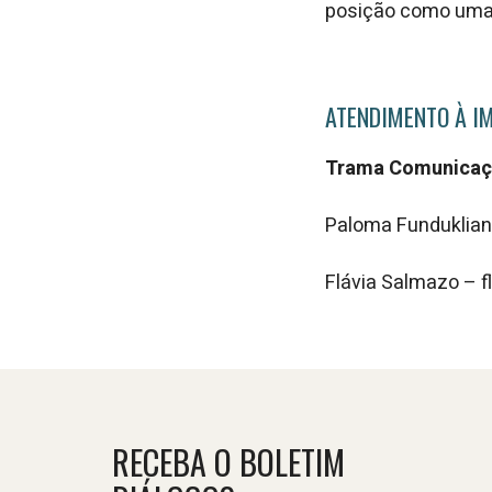
posição como uma 
ATENDIMENTO À I
Trama Comunicaç
Paloma Funduklia
Flávia Salmazo – 
RECEBA O BOLETIM