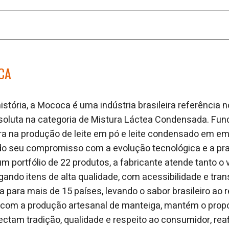
CA
stória, a Mococa é uma indústria brasileira referência
 absoluta na categoria de Mistura Láctea Condensada. Fu
ra na produção de leite em pó e leite condensado em e
ndo seu compromisso com a evolução tecnológica e a pra
 portfólio de 22 produtos, a fabricante atende tanto o 
gando itens de alta qualidade, com acessibilidade e tran
a para mais de 15 países, levando o sabor brasileiro ao 
 com a produção artesanal de manteiga, mantém o propó
ctam tradição, qualidade e respeito ao consumidor, re