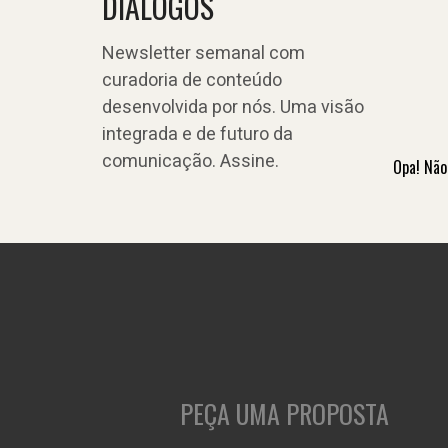
DIÁLOGOS
Newsletter semanal com
curadoria de conteúdo
desenvolvida por nós. Uma visão
integrada e de futuro da
comunicação. Assine.
Opa! Não
PEÇA UMA PROPOSTA