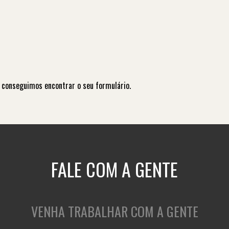
 conseguimos encontrar o seu formulário.
FALE COM A GENTE
VENHA TRABALHAR COM A GENTE