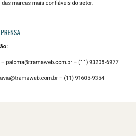
das marcas mais confiáveis do setor.
MPRENSA
ão:
n – paloma@tramaweb.com.br – (11) 93208-6977
flavia@tramaweb.com.br – (11) 91605-9354