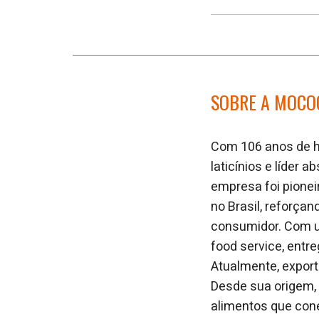
SOBRE A MOCO
Com 106 anos de hi
laticínios e líder
empresa foi pionei
no Brasil, reforça
consumidor. Com um
food service, entre
Atualmente, export
Desde sua origem,
alimentos que cone