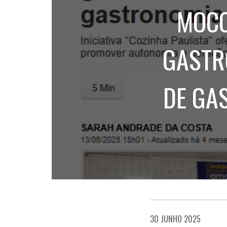
MOCO
GASTR
DE GA
30 JUNHO 2025