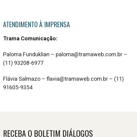
ATENDIMENTO À IMPRENSA
Trama Comunicação:
Paloma Funduklian – paloma@tramaweb.com.br –
(11) 93208-6977
Flávia Salmazo – flavia@tramaweb.com.br – (11)
91605-9354
RECEBA O BOLETIM DIÁLOGOS