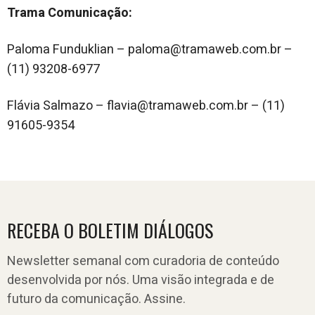
Trama Comunicação:
Paloma Funduklian – paloma@tramaweb.com.br –
(11) 93208-6977
Flávia Salmazo – flavia@tramaweb.com.br – (11)
91605-9354
RECEBA O BOLETIM DIÁLOGOS
Newsletter semanal com curadoria de conteúdo
desenvolvida por nós. Uma visão integrada e de
futuro da comunicação. Assine.