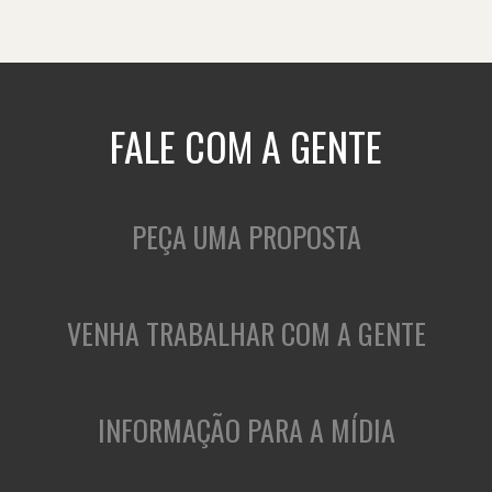
FALE COM A GENTE
PEÇA UMA PROPOSTA
VENHA TRABALHAR COM A GENTE
INFORMAÇÃO PARA A MÍDIA