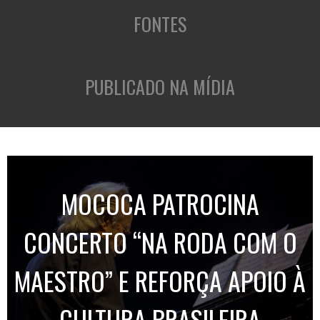
FONTES
PUBLICADO NA MÍDIA
MOCOCA PATROCINA
CONCERTO “NA RODA COM O
MAESTRO” E REFORÇA APOIO À
CULTURA BRASILEIRA