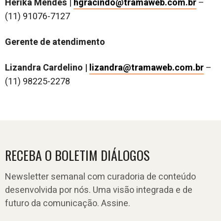
Herika Mendes
|
hgracindo@tramaweb.com.br
–
(11) 91076-7127
Gerente de atendimento
Lizandra Cardelino |
lizandra@tramaweb.com.br
–
(11) 98225-2278
RECEBA O BOLETIM DIÁLOGOS
Newsletter semanal com curadoria de conteúdo
desenvolvida por nós. Uma visão integrada e de
futuro da comunicação. Assine.