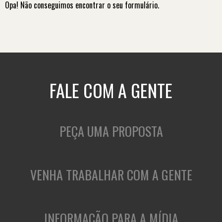
Opa! Não conseguimos encontrar o seu formulário.
FALE COM A GENTE
PEÇA UMA PROPOSTA
VENHA TRABALHAR COM A GENTE
INFORMAÇÃO PARA A MÍDIA