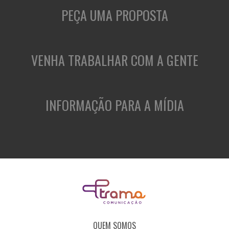
PEÇA UMA PROPOSTA
VENHA TRABALHAR COM A GENTE
INFORMAÇÃO PARA A MÍDIA
QUEM SOMOS