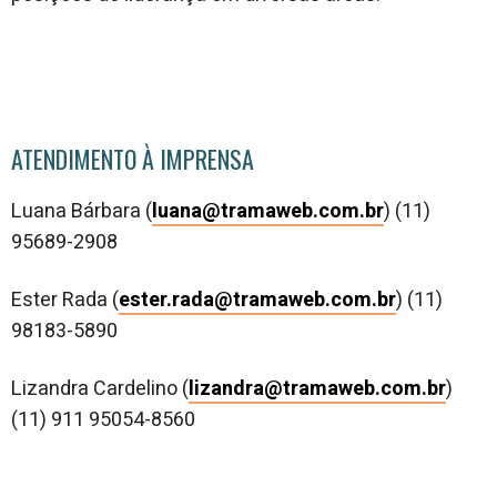
ATENDIMENTO À IMPRENSA
Luana Bárbara (
luana@tramaweb.com.br
) (11)
95689-2908
Ester Rada (
ester.rada@tramaweb.com.br
) (11)
98183-5890
Lizandra Cardelino (
lizandra@tramaweb.com.br
)
(11) 911 95054-8560