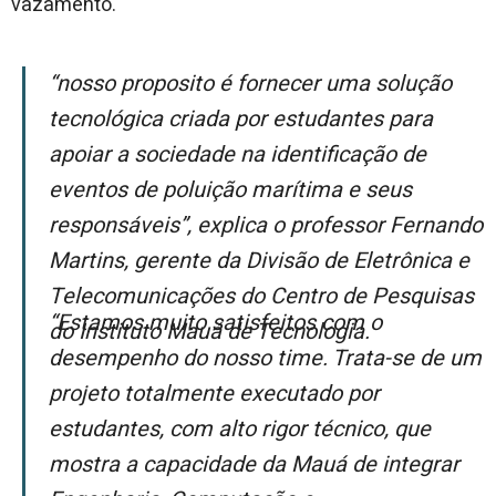
vazamento.
“Nosso proposito é fornecer uma solução
tecnológica criada por estudantes para
apoiar a sociedade na identificação de
eventos de poluição marítima e seus
responsáveis”, explica o professor Fernando
Martins, gerente da Divisão de Eletrônica e
Telecomunicações do Centro de Pesquisas
“Estamos muito satisfeitos com o
do Instituto Mauá de Tecnologia.
desempenho do nosso time. Trata-se de um
projeto totalmente executado por
estudantes, com alto rigor técnico, que
mostra a capacidade da Mauá de integrar