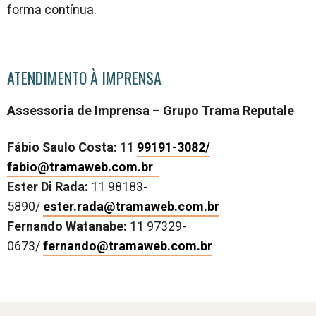
forma contínua.
ATENDIMENTO À IMPRENSA
Assessoria de Imprensa – Grupo Trama Reputale
Fábio Saulo Costa:
11
99191-3082/
fabio@tramaweb.com.br
Ester Di Rada:
11 98183-
5890/
ester.rada@tramaweb.com.br
Fernando Watanabe:
11 97329-
0673/
fernando@tramaweb.com.br