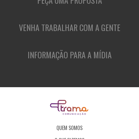
PEÇA UMA PROPOSTA
VENHA TRABALHAR COM A GENTE
INFORMAÇÃO PARA A MÍDIA
QUEM SOMOS