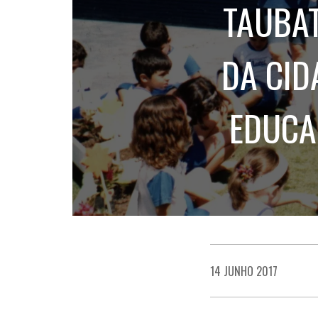
TAUBAT
DA CID
EDUCA
14 JUNHO 2017