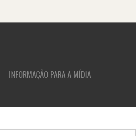
INFORMAÇÃO PARA A MÍDIA
ASES
CLIENTES
INSIGHTS
CULTURA E CARREIRA