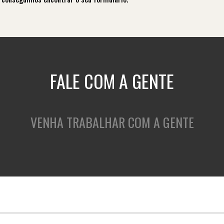
FALE COM A GENTE
VENHA TRABALHAR COM A GENTE
QUEM SOMOS
O QUE FAZEMOS
C