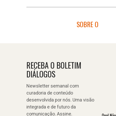
SOBRE O
RECEBA O BOLETIM
DIÁLOGOS
Newsletter semanal com
curadoria de conteúdo
desenvolvida por nós. Uma visão
integrada e de futuro da
comunicação. Assine.
Opa! Não