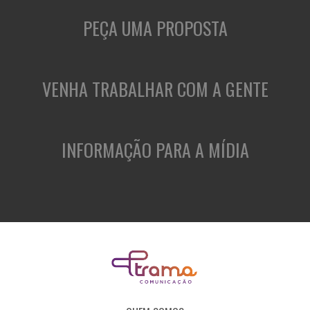
PEÇA UMA PROPOSTA
VENHA TRABALHAR COM A GENTE
INFORMAÇÃO PARA A MÍDIA