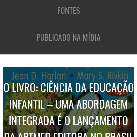
FONTES
PUBLICADO NA MÍDIA
O LIVRO: CIÊNCIA DA EDUCAÇÃO
INFANTIL – UMA ABORDAGEM
INTEGRADA É O LANÇAMENTO
DA ARTMED EDITORA NO BRASIL