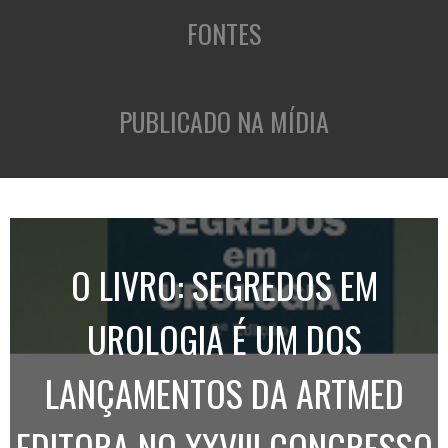
FONTES
PUBLICADO NA MÍDIA
O LIVRO: SEGREDOS EM
UROLOGIA É UM DOS
LANÇAMENTOS DA ARTMED
EDITORA NO XXVIII CONGRESSO