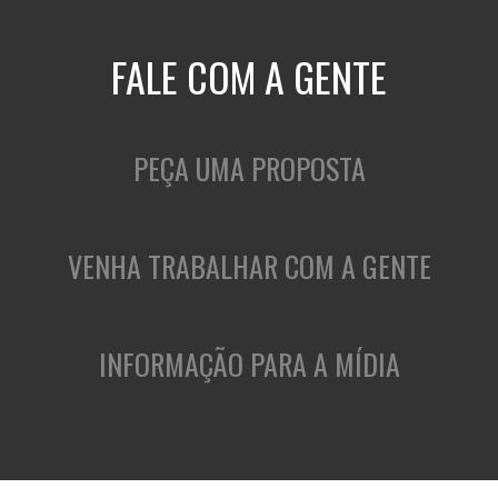
FALE COM A GENTE
PEÇA UMA PROPOSTA
VENHA TRABALHAR COM A GENTE
INFORMAÇÃO PARA A MÍDIA