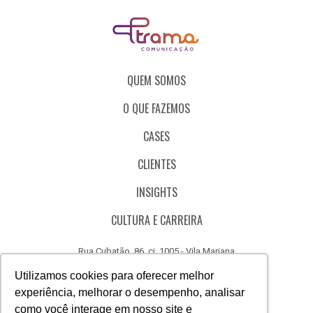
QUEM SOMOS
O QUE FAZEMOS
CASES
CLIENTES
INSIGHTS
CULTURA E CARREIRA
Rua Cubatão, 86, cj. 1005 - Vila Mariana
São Paulo - SP - Brasil - CEP 04013-000
Utilizamos cookies para oferecer melhor
experiência, melhorar o desempenho, analisar
CÓDIGO DE ÉTICA
como você interage em nosso site e