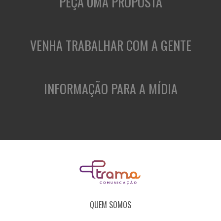
PEÇA UMA PROPOSTA
VENHA TRABALHAR COM A GENTE
INFORMAÇÃO PARA A MÍDIA
QUEM SOMOS