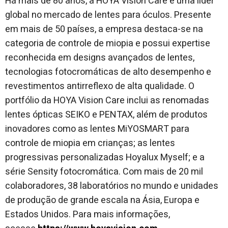
Há mais de 80 anos, a HOYA Vision Care é uma líder
global no mercado de lentes para óculos. Presente
em mais de 50 países, a empresa destaca-se na
categoria de controle de miopia e possui expertise
reconhecida em designs avançados de lentes,
tecnologias fotocromáticas de alto desempenho e
revestimentos antirreflexo de alta qualidade. O
portfólio da HOYA Vision Care inclui as renomadas
lentes ópticas SEIKO e PENTAX, além de produtos
inovadores como as lentes MiYOSMART para
controle de miopia em crianças; as lentes
progressivas personalizadas Hoyalux Myself; e a
série Sensity fotocromática. Com mais de 20 mil
colaboradores, 38 laboratórios no mundo e unidades
de produção de grande escala na Ásia, Europa e
Estados Unidos. Para mais informações,