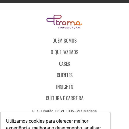
QUEM SOMOS
O QUE FAZEMOS
CASES
CLIENTES
INSIGHTS
CULTURA E CARREIRA
Rua Cubatão, 86, cj. 1005 - Vila Mariana
São Paulo - SP - Brasil - CEP 04013-000
Utilizamos cookies para oferecer melhor
experiência, melhorar o desempenho, analisar