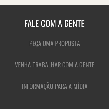
FALE COM A GENTE
PEÇA UMA PROPOSTA
VENHA TRABALHAR COM A GENTE
INFORMAÇÃO PARA A MÍDIA