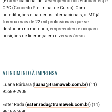
(Exame Nacional de Desempenho dos Estudantes) e
CPC (Conceito Preliminar de Curso). Com
acreditações e parcerias internacionais, o IMT já
formou mais de 22 mil profissionais que se
destacam no mercado, empreendem e ocupam
posições de liderança em diversas áreas.
ATENDIMENTO À IMPRENSA
Luana Bárbara (
luana@tramaweb.com.br
) (11)
95689-2908
Ester Rada (
ester.rada@tramaweb.com.br
) (11)
98183-5890