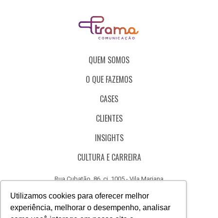
QUEM SOMOS
O QUE FAZEMOS
CASES
CLIENTES
INSIGHTS
CULTURA E CARREIRA
Rua Cubatão, 86, cj. 1005 - Vila Mariana
São Paulo - SP - Brasil - CEP 04013-000
Utilizamos cookies para oferecer melhor
experiência, melhorar o desempenho, analisar
CÓDIGO DE ÉTICA