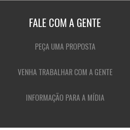
FALE COM A GENTE
PEÇA UMA PROPOSTA
VENHA TRABALHAR COM A GENTE
INFORMAÇÃO PARA A MÍDIA