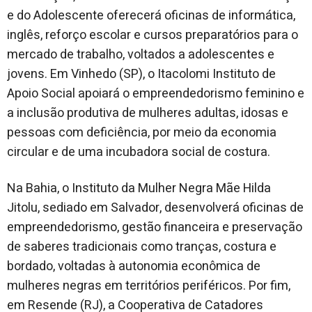
e do Adolescente oferecerá oficinas de informática,
inglês, reforço escolar e cursos preparatórios para o
mercado de trabalho, voltados a adolescentes e
jovens. Em Vinhedo (SP), o Itacolomi Instituto de
Apoio Social apoiará o empreendedorismo feminino e
a inclusão produtiva de mulheres adultas, idosas e
pessoas com deficiência, por meio da economia
circular e de uma incubadora social de costura.
Na Bahia, o Instituto da Mulher Negra Mãe Hilda
Jitolu, sediado em Salvador, desenvolverá oficinas de
empreendedorismo, gestão financeira e preservação
de saberes tradicionais como tranças, costura e
bordado, voltadas à autonomia econômica de
mulheres negras em territórios periféricos. Por fim,
em Resende (RJ), a Cooperativa de Catadores