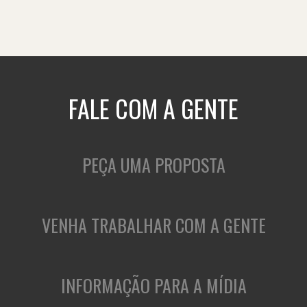
FALE COM A GENTE
PEÇA UMA PROPOSTA
VENHA TRABALHAR COM A GENTE
INFORMAÇÃO PARA A MÍDIA