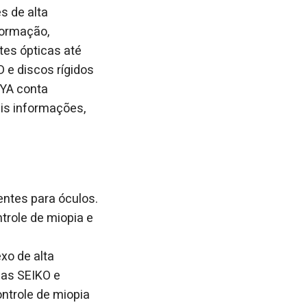
s de alta
formação,
tes ópticas até
 e discos rígidos
OYA conta
is informações,
entes para óculos.
trole de miopia e
xo de alta
cas SEIKO e
ntrole de miopia