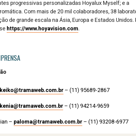
ntes progressivas personalizadas Hoyalux Myself; e a
cromática. Com mais de 20 mil colaboradores, 38 labora
ão de grande escala na Ásia, Europa e Estados Unidos.
sse
https://www.hoyavision.com
.
MPRENSA
ção
keiko@tramaweb.com.br
– (11) 95689-2867
kenia@tramaweb.com.br
– (11) 94214-9659
ian –
paloma@tramaweb.com.br
– (11) 93208-6977