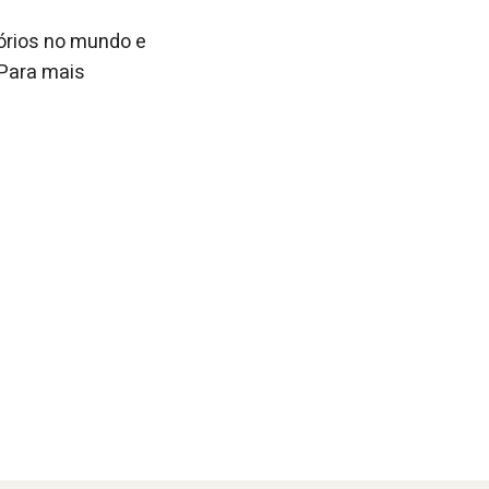
tórios no mundo e
 Para mais