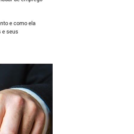
nto e como ela
s e seus