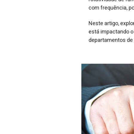
com frequência, p
Neste artigo, exp
está impactando o
departamentos de 