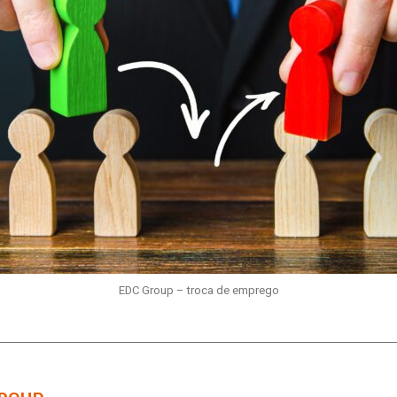
EDC Group – troca de emprego