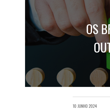
OS B
OUT
10 JUNHO 2024