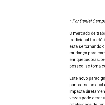
*
Por Daniel Campo
O mercado de trab
tradicional trajet
está se tornando 
mudança para carre
enriquecedoras, pr
pessoal se torna c
Este novo paradig
panorama no qual a
impacta diretamen
vezes pode gerar 
rotatividade de f