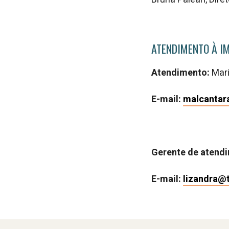
ATENDIMENTO À I
Atendimento:
Mar
E-mail:
malcantar
Gerente de atend
E-mail:
lizandra@