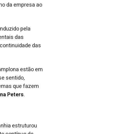
ho da empresa ao
nduzido pela
entais das
 continuidade das
Pamplona estão em
e sentido,
temas que fazem
ona Peters
.
nhia estruturou