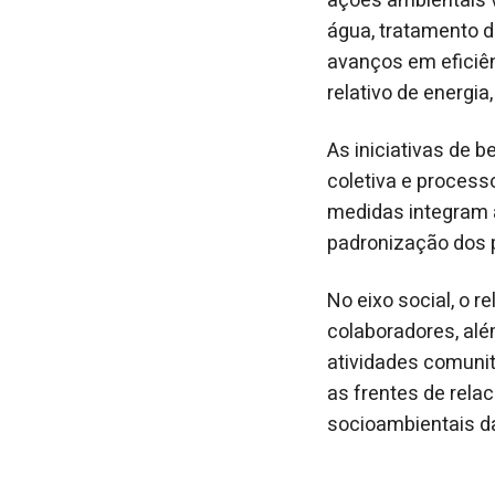
ações ambientais 
água, tratamento 
avanços em eficiê
relativo de energi
As iniciativas de 
coletiva e process
medidas integram a
padronização dos 
No eixo social, o 
colaboradores, al
atividades comunit
as frentes de rel
socioambientais 