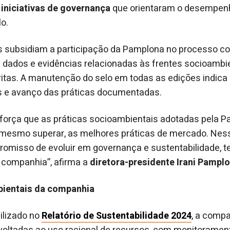
 iniciativas de governança
que orientaram o desempen
lo.
 subsidiam a participação da Pamplona no processo co
 dados e evidências relacionadas às frentes socioambi
itas. A manutenção do selo em todas as edições indica
as e avanço das práticas documentadas.
eforça que as práticas socioambientais adotadas pela 
 mesmo superar, as melhores práticas de mercado. Ness
misso de evoluir em governança e sustentabilidade, 
 companhia”, afirma a
diretora-presidente Irani Pampl
ientais da companhia
ilizado no
Relatório de Sustentabilidade 2024
, a compa