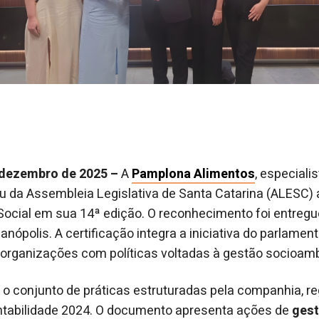
, dezembro de 2025 –
A
Pamplona Alimentos
, especiali
u da Assembleia Legislativa de Santa Catarina (ALESC) 
ocial em sua 14ª edição. O reconhecimento foi entregue
nópolis. A certificação integra a iniciativa do parlamen
 organizações com políticas voltadas à gestão socioamb
a o conjunto de práticas estruturadas pela companhia, r
entabilidade 2024. O documento apresenta ações de
gest