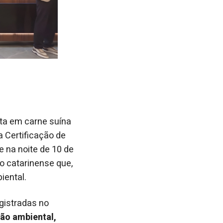
sta em carne suína
a Certificação de
 na noite de 10 de
to catarinense que,
iental.
egistradas no
ão ambiental,