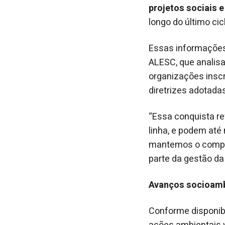
projetos sociais e
longo do último cic
Essas informações
ALESC, que analisa
organizações inscr
diretrizes adotad
“Essa conquista r
linha, e podem até
mantemos o compro
parte da gestão da
Avanços socioamb
Conforme disponib