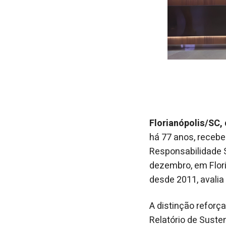
Florianópolis/SC
há 77 anos, recebe
Responsabilidade S
dezembro, em Floria
desde 2011, avalia
A distinção reforç
Relatório de Sust