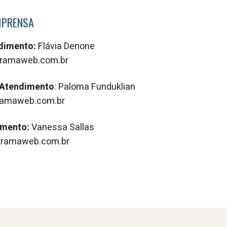
MPRENSA
ndimento:
Flávia Denone
ramaweb.com.br
 Atendimento
: Paloma Funduklian
amaweb.com.br
imento:
Vanessa Sallas
ramaweb.com.br