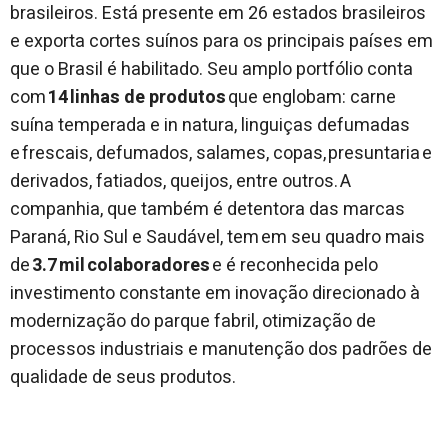
brasileiros. Está presente em 26 estados brasileiros
e exporta cortes suínos para os principais países em
que o Brasil é habilitado. Seu amplo portfólio conta
com
14 linhas de produtos
que englobam: carne
suína temperada e in natura, linguiças defumadas
e frescais, defumados, salames, copas, presuntaria e
derivados, fatiados, queijos, entre outros. A
companhia, que também é detentora das marcas
Paraná, Rio Sul e Saudável, tem em seu quadro mais
de
3.7 mil colaboradores
e é reconhecida pelo
investimento constante em inovação direcionado à
modernização do parque fabril, otimização de
processos industriais e manutenção dos padrões de
qualidade de seus produtos.