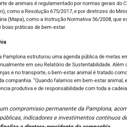
porte de animais é regulamentado por normas gerais do 
n), como a Resolução 675/2017, e por diretrizes do Minis
ária (Mapa), como a Instrução Normativa 56/2008, que e
boas práticas de bem-estar.
hia
 a Pamplona estruturou uma agenda pública de metas e
 anualmente em seu Relatório de Sustentabilidade. Alé
anjas e no transporte, o bem-estar animal é tratado com
 da companhia. “Quando falamos em bem-estar animal, 
iência produtiva e de responsabilidade com toda a cadeia
públicas, indicadores e investimentos contínuos d
finaliza a diretora-presidente da companhia.