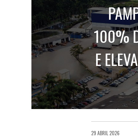
PAMP
100% D
E ELEV
29 ABRIL 2026