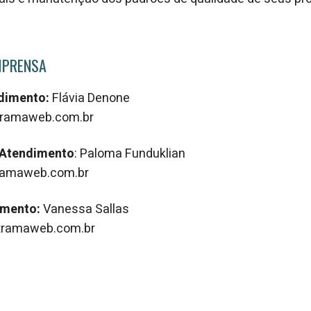
MPRENSA
ndimento:
Flávia Denone
ramaweb.com.br
 Atendimento
: Paloma Funduklian
amaweb.com.br
imento:
Vanessa Sallas
ramaweb.com.br