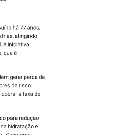
suína há 77 anos,
rias, atingindo
A iniciativa
, que é
dem gerar perda de
ores de risco.
 dobrar a taxa de
co para redução
 na hidratação e