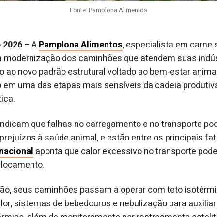
Fonte: Pamplona Alimentos
e 2026 –
A
Pamplona Alimentos
, especialista em carne 
 a modernização dos caminhões que atendem suas indúst
ao novo padrão estrutural voltado ao bem-estar animal. 
 em uma das etapas mais sensíveis da cadeia produtiva
ica.
indicam que falhas no carregamento e no transporte po
rejuízos à saúde animal, e estão entre os principais fat
nacional
aponta que calor excessivo no transporte pode
slocamento.
o, seus caminhões passam a operar com teto isotérmi
alor, sistemas de bebedouros e nebulização para auxiliar