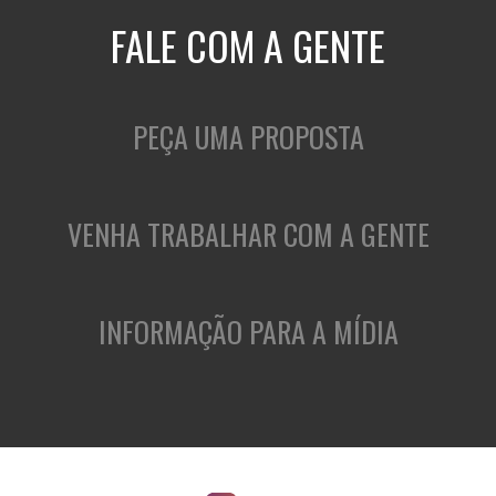
FALE COM A GENTE
PEÇA UMA PROPOSTA
VENHA TRABALHAR COM A GENTE
INFORMAÇÃO PARA A MÍDIA