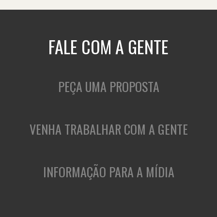
FALE COM A GENTE
PEÇA UMA PROPOSTA
VENHA TRABALHAR COM A GENTE
INFORMAÇÃO PARA A MÍDIA