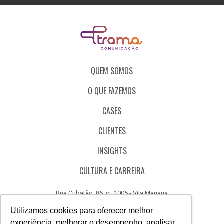
QUEM SOMOS
O QUE FAZEMOS
CASES
CLIENTES
INSIGHTS
CULTURA E CARREIRA
Rua Cubatão, 86, cj. 1005 - Vila Mariana
São Paulo - SP - Brasil - CEP 04013-000
Utilizamos cookies para oferecer melhor
experiência, melhorar o desempenho, analisar