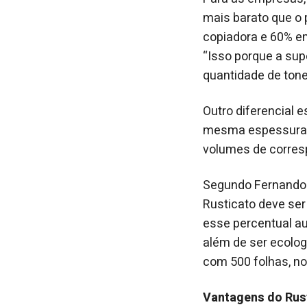
mais barato que o
copiadora e 60% 
“Isso porque a sup
quantidade de tone
Outro diferencial 
mesma espessura d
volumes de corres
Segundo Fernando 
Rusticato deve ser
esse percentual au
além de ser ecolo
com 500 folhas, no
Vantagens do Rus