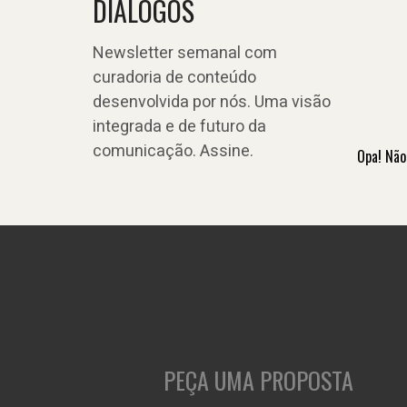
DIÁLOGOS
Newsletter semanal com
curadoria de conteúdo
desenvolvida por nós. Uma visão
integrada e de futuro da
comunicação. Assine.
Opa! Não
PEÇA UMA PROPOSTA