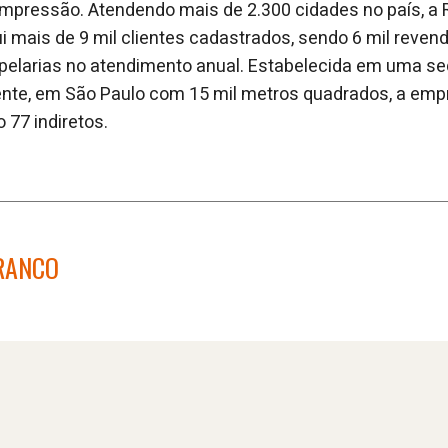
mpressão. Atendendo mais de 2.300 cidades no país, a 
ui mais de 9 mil clientes cadastrados, sendo 6 mil reven
apelarias no atendimento anual. Estabelecida em uma sed
dente, em São Paulo com 15 mil metros quadrados, a emp
 77 indiretos.
BRANCO