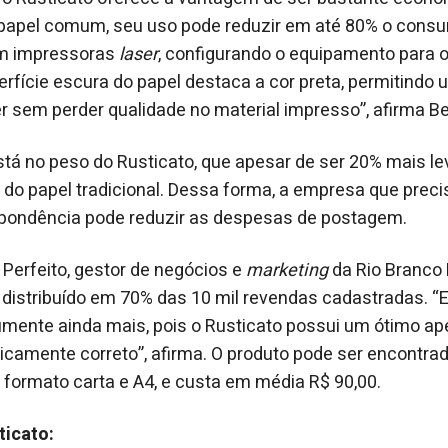
 papel comum, seu uso pode reduzir em até 80% o cons
em impressoras
laser
, configurando o equipamento para
erfície escura do papel destaca a cor preta, permitindo
r sem perder qualidade no material impresso”, afirma Be
está no peso do Rusticato, que apesar de ser 20% mais le
o papel tradicional. Dessa forma, a empresa que preci
pondência pode reduzir as despesas de postagem.
Perfeito, gestor de negócios e
marketing
da Rio Branco D
 distribuído em 70% das 10 mil revendas cadastradas. 
mente ainda mais, pois o Rusticato possui um ótimo ap
gicamente correto”, afirma. O produto pode ser encont
 formato carta e A4, e custa em média R$ 90,00.
ticato: