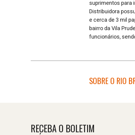
suprimentos para i
Distribuidora poss
e cerca de 3 mil p
bairro da Vila Pru
funcionários, sendo
SOBRE O RIO 
RECEBA O BOLETIM