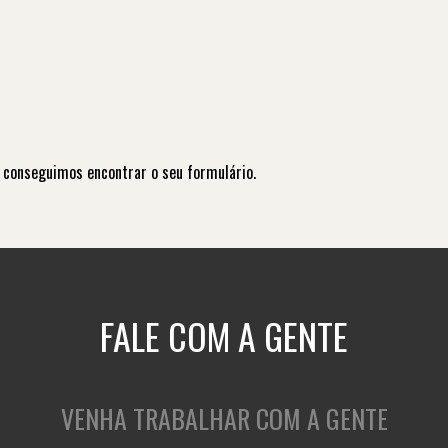
 conseguimos encontrar o seu formulário.
FALE COM A GENTE
VENHA TRABALHAR COM A GENTE