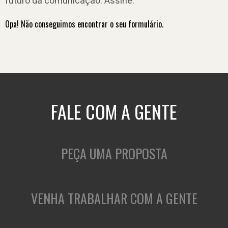
futuro da comunicação. Assine.
Opa! Não conseguimos encontrar o seu formulário.
FALE COM A GENTE
PEÇA UMA PROPOSTA
VENHA TRABALHAR COM A GENTE