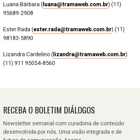
Luana Bárbara (
luana@tramaweb.com.br
) (11)
95689-2908
Ester Rada (
ester.rada@tramaweb.com.br
) (11)
98183-5890
Lizandra Cardelino (
lizandra@tramaweb.com.br
)
(11) 911 95054-8560
RECEBA O BOLETIM DIÁLOGOS
Newsletter semanal com curadoria de conteúdo
desenvolvida por nós. Uma visão integrada e de