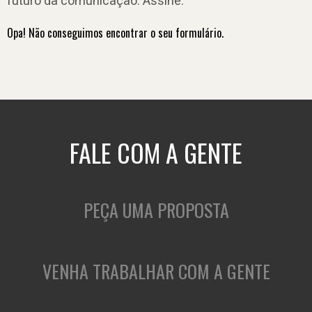
futuro da comunicação. Assine.
Opa! Não conseguimos encontrar o seu formulário.
FALE COM A GENTE
PEÇA UMA PROPOSTA
VENHA TRABALHAR COM A GENTE