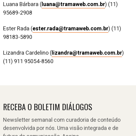
Luana Bárbara (
luana@tramaweb.com.br
) (11)
95689-2908
Ester Rada (
ester.rada@tramaweb.com.br
) (11)
98183-5890
Lizandra Cardelino (
lizandra@tramaweb.com.br
)
(11) 911 95054-8560
RECEBA O BOLETIM DIÁLOGOS
Newsletter semanal com curadoria de conteúdo
desenvolvida por nós. Uma visão integrada e de