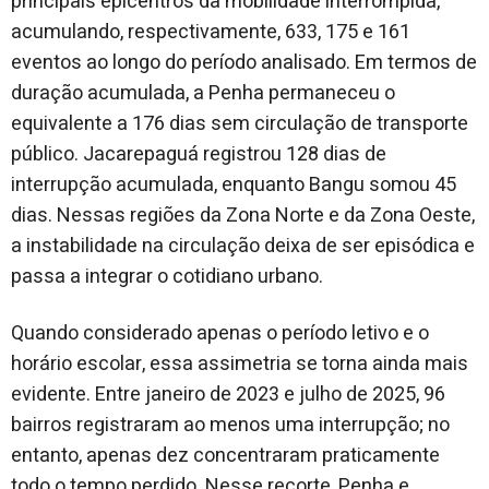
principais epicentros da mobilidade interrompida,
acumulando, respectivamente, 633, 175 e 161
eventos ao longo do período analisado. Em termos de
duração acumulada, a Penha permaneceu o
equivalente a 176 dias sem circulação de transporte
público. Jacarepaguá registrou 128 dias de
interrupção acumulada, enquanto Bangu somou 45
dias. Nessas regiões da Zona Norte e da Zona Oeste,
a instabilidade na circulação deixa de ser episódica e
passa a integrar o cotidiano urbano.
Quando considerado apenas o período letivo e o
horário escolar, essa assimetria se torna ainda mais
evidente. Entre janeiro de 2023 e julho de 2025, 96
bairros registraram ao menos uma interrupção; no
entanto, apenas dez concentraram praticamente
todo o tempo perdido. Nesse recorte, Penha e