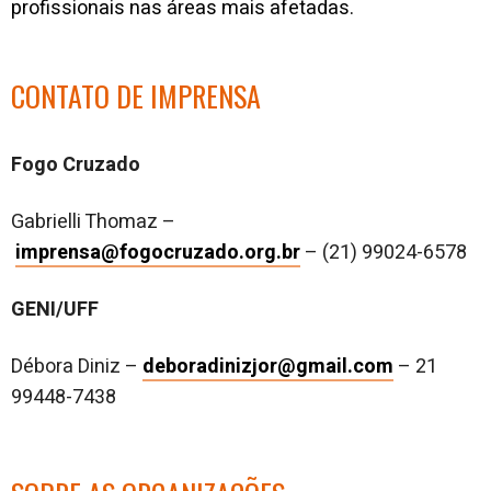
profissionais nas áreas mais afetadas.
CONTATO DE IMPRENSA
Fogo Cruzado
Gabrielli Thomaz –
imprensa@fogocruzado.org.br
– (21) 99024-6578
GENI/UFF
Débora Diniz –
deboradinizjor@gmail.com
– 21
99448-7438