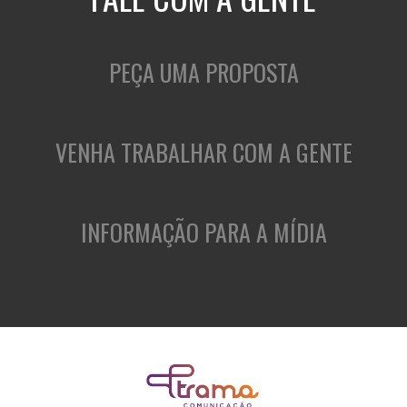
PEÇA UMA PROPOSTA
VENHA TRABALHAR COM A GENTE
INFORMAÇÃO PARA A MÍDIA