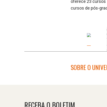
oferece 23 cursos 
cursos de pós-gra
SOBRE O UNIV
RECEBA O BOLETIM