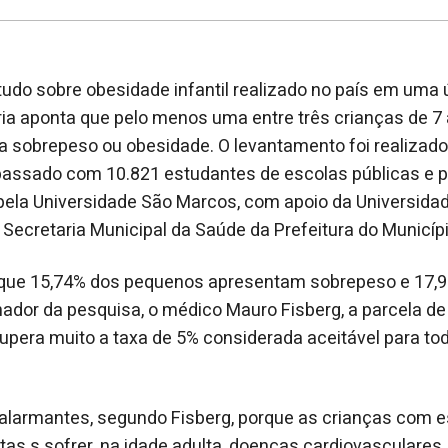
udo sobre obesidade infantil realizado no país em uma 
ria aponta que pelo menos uma entre três crianças de 7
a sobrepeso ou obesidade. O levantamento foi realizado
assado com 10.821 estudantes de escolas públicas e p
pela Universidade São Marcos, com apoio da Universida
a Secretaria Municipal da Saúde da Prefeitura do Municíp
que 15,74% dos pequenos apresentam sobrepeso e 17,
ador da pesquisa, o médico Mauro Fisberg, a parcela d
pera muito a taxa de 5% considerada aceitável para tod
alarmantes, segundo Fisberg, porque as crianças com es
tas s sofrer, na idade adulta, doenças cardiovasculares,