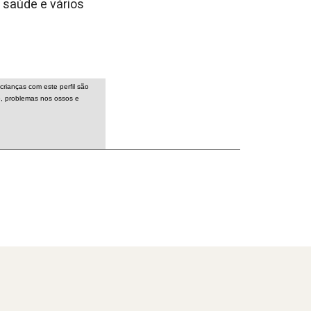
 saúde e vários
rianças com este perfil são
ão, problemas nos ossos e