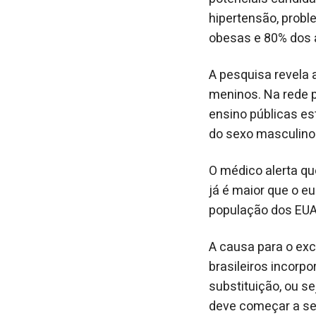
hipertensão, probl
obesas e 80% dos 
A pesquisa revela 
meninos. Na rede p
ensino públicas es
do sexo masculino 
O médico alerta qu
já é maior que o e
população dos EUA 
A causa para o exc
brasileiros incorp
substituição, ou s
deve começar a ser