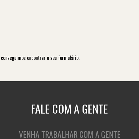
 conseguimos encontrar o seu formulário.
FALE COM A GENTE
VENHA TRABALHAR COM A GENTE