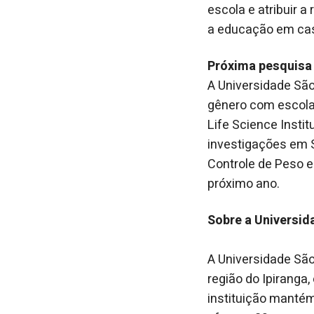
escola e atribuir 
a educação em casa
Próxima pesquisa
A Universidade São
gênero com escolas
Life Science Instit
investigações em S
Controle de Peso e
próximo ano.
Sobre a Universi
A Universidade Sã
região do Ipiranga
instituição mantém