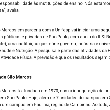
a responsabilidade às instituições de ensino. Nós estamo
”, avalia.
 Marcos em parceria com a Unifesp vai iniciar uma seg
 públicas e privadas de São Paulo, com apoio do ILSI Bra
ute), uma instituição que reúne governo, indústria e univ
aúde e Nutrição. A pesquisa é parte das atividades da 
 Atividade Física. A previsão é que os resultados sejam 
dade São Marcos
o Marcos foi fundada em 1970, com a inauguração da pr
, em São Paulo. Hoje, além de 7 unidades do campus em 
 um campus em Paulínia, região de Campinas. Ao todo, 