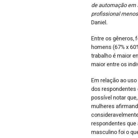
de automação em s
profissional menos 
Daniel.
Entre os gêneros, 
homens (67% x 60%
trabalho é maior en
maior entre os ind
Em relação ao uso 
dos respondentes e
possível notar que,
mulheres afirmando
consideravelmente
respondentes que a
masculino foi o que