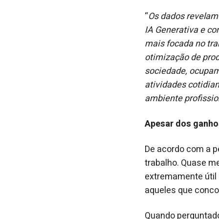
“
Os dados revelam 
IA Generativa e co
mais focada no tra
otimização de pro
sociedade, ocupam
atividades cotidia
ambiente profissio
Apesar dos ganhos
De acordo com a pe
trabalho. Quase m
extremamente útil 
aqueles que conco
Quando perguntados