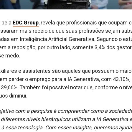
a pela
EDC Group
, revela que profissionais que ocupam 
essaram mais receio de que suas profissões sejam subs
as em Inteligência Artificial Generativa. Segundo o es
m a reposição; por outro lado, somente 3,4% dos gestor
se medo.
uxiliares e assistentes são aqueles que possuem o mai
em perder o emprego para a IA Generativa, com 43,10%,
 39,66%. Também foi possível notar que, conforme o níve
uos diminui.
objetivo com a pesquisa é compreender como a sociedad
 diferentes níveis hierárquicos utilizam a IA Generativa 
 à essa tecnologia. Com esses insights, queremos ajuda