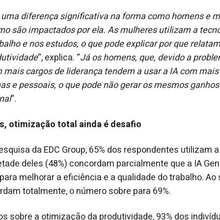
uma diferença significativa na forma como homens e mu
mo são impactados por ela. As mulheres utilizam a tecn
balho e nos estudos, o que pode explicar por que relat
dutividade
“, explica. “
Já os homens, que, devido a proble
 mais cargos de liderança tendem a usar a IA com mais
nas e pessoais, o que pode não gerar os mesmos ganhos
nal
“.
, otimização total ainda é desafio
squisa da EDC Group, 65% dos respondentes utilizam a 
etade deles (48%) concordam parcialmente que a IA Gen
para melhorar a eficiência e a qualidade do trabalho. A
rdam totalmente, o número sobre para 69%.
 sobre a otimização da produtividade, 93% dos indivídu