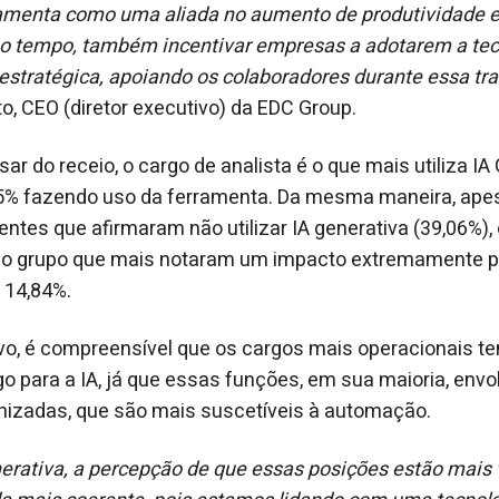
amenta como uma aliada no aumento de produtividade
tempo, também incentivar empresas a adotarem a tec
estratégica, apoiando os colaboradores durante essa tr
, CEO (diretor executivo) da EDC Group.
r do receio, o cargo de analista é o que mais utiliza IA
05% fazendo uso da ferramenta. Da mesma maneira, apes
tes que afirmaram não utilizar IA generativa (39,06%), o
 o grupo que mais notaram um impacto extremamente po
 14,84%.
vo, é compreensível que os cargos mais operacionais t
o para a IA, já que essas funções, em sua maioria, env
onizadas, que são mais suscetíveis à automação.
erativa, a percepção de que essas posições estão mais 