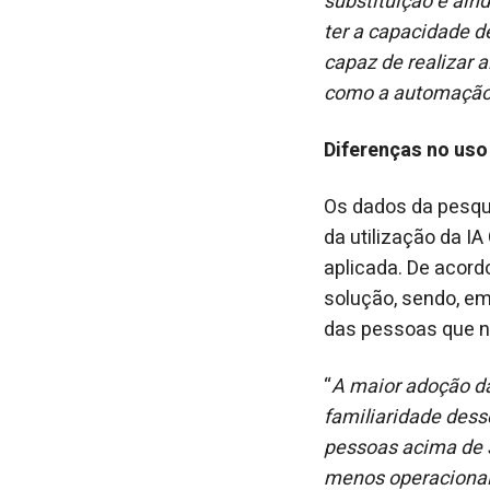
substituição é ain
ter a capacidade d
capaz de realizar a
como a automação i
Diferenças no uso
Os dados da pesqu
da utilização da I
aplicada. De acord
solução, sendo, em
das pessoas que n
“
A maior adoção da
familiaridade dess
pessoas acima de 3
menos operacionai