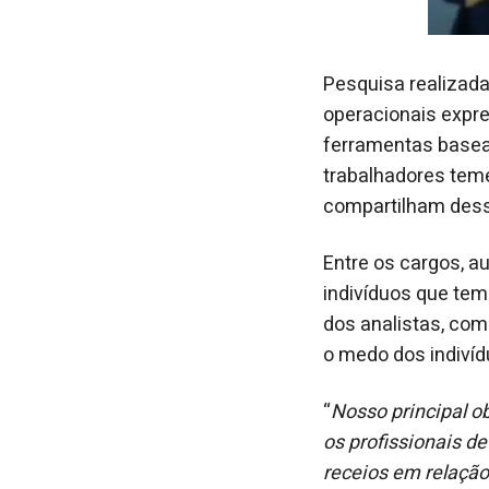
Pesquisa realizad
operacionais expr
ferramentas basead
trabalhadores teme
compartilham des
Entre os cargos, a
indivíduos que tem
dos analistas, com
o medo dos indivíd
“
Nosso principal 
os profissionais de
receios em relação