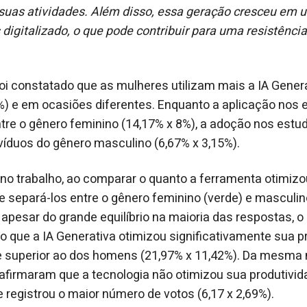
uas atividades. Além disso, essa geração cresceu em
digitalizado, o que pode contribuir para uma resistência
foi constatado que as mulheres utilizam mais a IA Gener
) e em ocasiões diferentes. Enquanto a aplicação nos 
tre o gênero feminino (14,17% x 8%), a adoção nos estudo
ivíduos do gênero masculino (6,67% x 3,15%).
no trabalho, ao comparar o quanto a ferramenta otimizo
 separá-los entre o gênero feminino (verde) e masculino
 apesar do grande equilíbrio na maioria das respostas, o
 que a IA Generativa otimizou significativamente sua pr
 superior ao dos homens (21,97% x 11,42%). Da mesma m
firmaram que a tecnologia não otimizou sua produtivid
 registrou o maior número de votos (6,17 x 2,69%).