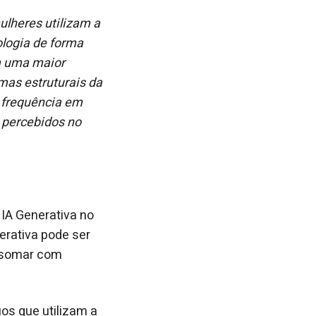
lheres utilizam a
ologia de forma
am uma maior
mas estruturais da
 frequência em
 percebidos no
IA Generativa no
erativa pode ser
o somar com
os que utilizam a