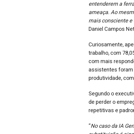
entenderem a ferr
ameaça. Ao mesmo 
mais consciente e 
Daniel Campos Neto
Curiosamente, apesa
trabalho, com 78,
com mais responden
assistentes foram
produtividade, com
Segundo o executi
de perder o empreg
repetitivas e padr
“
No caso da IA Gen