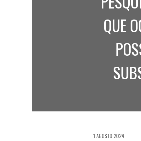
PESQUI
QUE O
POS
SUBS
1 AGOSTO 2024