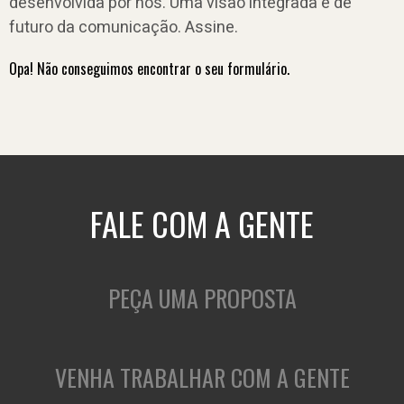
desenvolvida por nós. Uma visão integrada e de
futuro da comunicação. Assine.
Opa! Não conseguimos encontrar o seu formulário.
FALE COM A GENTE
PEÇA UMA PROPOSTA
VENHA TRABALHAR COM A GENTE