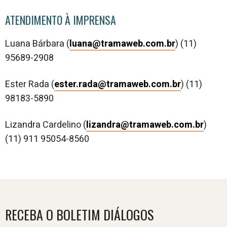
ATENDIMENTO À IMPRENSA
Luana Bárbara (
luana@tramaweb.com.br
) (11)
95689-2908
Ester Rada (
ester.rada@tramaweb.com.br
) (11)
98183-5890
Lizandra Cardelino (
lizandra@tramaweb.com.br
)
(11) 911 95054-8560
RECEBA O BOLETIM DIÁLOGOS